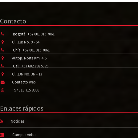
Contacto
Bogotá:
+57 601 915 7061
Cl. 12B No. 9 - 54
Chía:
+57 601 915 7061
Autop. Norte Km. 4,5
Cali:
+57 602 398 5325
Cl. 13N No. 3N - 13
Contacto web
+57 318 715 8006
Enlaces rápidos
Noticias
Campus virtual