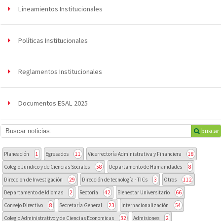
Lineamientos Institucionales
Políticas Institucionales
Reglamentos Institucionales
Documentos ESAL 2025
buscar
Planeación
1
Egresados
11
Vicerrectoría Administrativa y Financiera
18
Colegio Juridico y de Ciencias Sociales
58
Departamento de Humanidades
8
Direccion de Investigación
29
Dirección de tecnología - TICs
3
Otros
112
Departamento de Idiomas
2
Rectoría
42
Bienestar Universitario
66
Consejo Directivo
8
Secretaría General
23
Internacionalización
54
Colegio Administrativo y de Ciencias Economicas
32
Admisiones
2