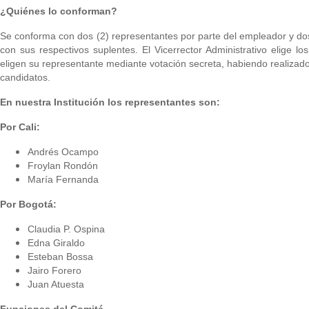
¿Quiénes lo conforman?
Se conforma con dos (2) representantes por parte del empleador y do
con sus respectivos suplentes. El
Vicerrector Administrativo elige l
eligen
su representante mediante votación secreta, habiendo realiza
candidatos.
En nuestra Institución los representantes son:
Por Cali:
Andrés Ocampo
Froylan Rondón
María Fernanda
Por Bogotá:
Claudia P. Ospina
Edna Giraldo
Esteban Bossa
Jairo Forero
Juan Atuesta