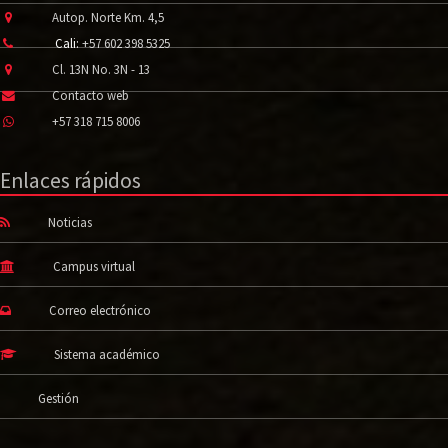
Autop. Norte Km. 4,5
Cali:
+57 602 398 5325
Cl. 13N No. 3N - 13
Contacto web
+57 318 715 8006
Enlaces rápidos
Noticias
Campus virtual
Correo electrónico
Sistema académico
Gestión