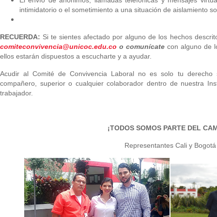
El envío de anónimos, llamadas telefónicas y mensajes virtual
intimidatorio o el sometimiento a una situación de aislamiento so
RECUERDA:
Si te sientes afectado por alguno de los hechos descrito
comiteconvivencia@unicoc.edu.co
o
comunícate
con alguno de l
ellos estarán dispuestos a escucharte y a ayudar.
Acudir al Comité de Convivencia Laboral no es solo tu derecho
compañero, superior o cualquier colaborador dentro de nuestra Ins
trabajador.
¡TODOS SOMOS PARTE DEL CAM
Representantes Cali y
Bogotá