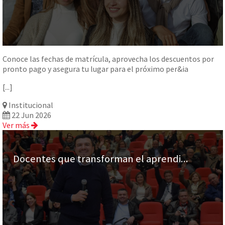
Conoce las fechas de matrícula, aprovecha los descuentos por
pronto pago y asegura tu lugar para el próximo per&ia
[...]
Institucional
22 Jun 2026
Ver más
Docentes que transforman el aprendi...