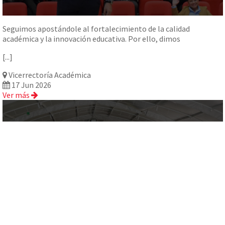
Seguimos apostándole al fortalecimiento de la calidad
académica y la innovación educativa. Por ello, dimos
[...]
Vicerrectoría Académica
17 Jun 2026
Ver más
Ingeniería de Sistemas fortalece su...
Con el propósito de seguir fortaleciendo la calidad académica y