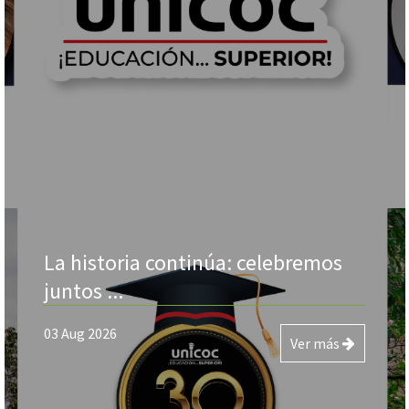
La historia continúa: celebremos
juntos ...
03 Aug 2026
Ver más