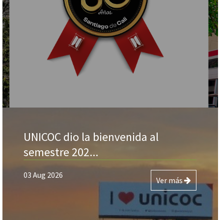
UNICOC dio la bienvenida al
semestre 202...
03 Aug 2026
Ver más