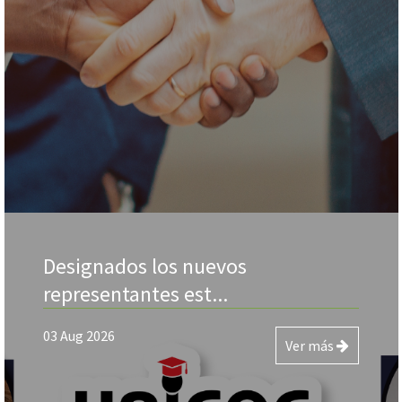
Designados los nuevos
representantes est...
03 Aug 2026
Ver más