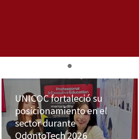
UNICOC fortaleció su
posicionamiento en el
sector durante
OdontoTech 2026