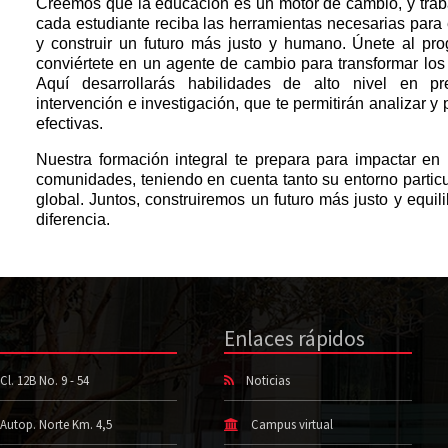
Creemos que la educación es un motor de cambio, y tra
cada estudiante reciba las herramientas necesarias para 
y construir un futuro más justo y humano. Únete al pr
conviértete en un agente de cambio para transformar los
Aquí desarrollarás habilidades de alto nivel en pre
intervención e investigación, que te permitirán analizar 
efectivas.
Nuestra formación integral te prepara para impactar en i
comunidades, teniendo en cuenta tanto su entorno particu
global. Juntos, construiremos un futuro más justo y equil
diferencia.
Enlaces rápidos
Cl. 12B No. 9 - 54
Noticias
Autop. Norte Km. 4,5
Campus virtual