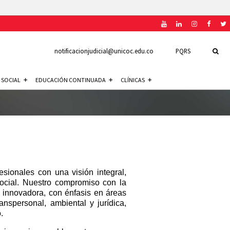
notificacionjudicial@unicoc.edu.co
PQRS
 SOCIAL
EDUCACIÓN CONTINUADA
CLÍNICAS
sionales con una visión integral,
social. Nuestro compromiso con la
 innovadora, con énfasis en áreas
anspersonal, ambiental y jurídica,
.