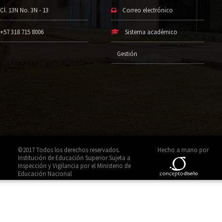
Cl. 13N No. 3N - 13
Correo electrónico
+57 318 715 8006
Sistema académico
Gestión
©2017 Todos los derechos reservados.
Hecho a mano por
Institución de Educación Superior Sujeta a
Inspección y Vigilancia por el Ministerio de
Educación Nacional