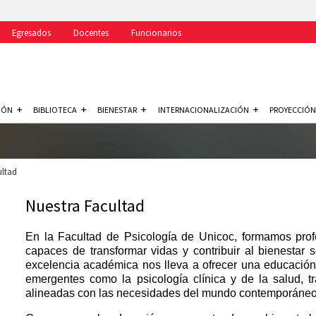
Egresados
Docentes
Funcionarios
IÓN
BIBLIOTECA
BIENESTAR
INTERNACIONALIZACIÓN
PROYECCIÓN
ultad
Nuestra Facultad
En la Facultad de Psicología de Unicoc, formamos profe
capaces de transformar vidas y contribuir al bienestar 
excelencia académica nos lleva a ofrecer una educación
emergentes como la psicología clínica y de la salud, tr
alineadas con las necesidades del mundo contemporáneo