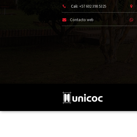
Cali:
+57 602 398 5325
Contacto web