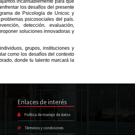
bajamos incansablemente para que
enfrentar los desafíos del presente
ograma de Psicología de Unicoc y
 problemas psicosociales del país.
vención, detección, evaluación,
y proponer soluciones innovadoras y
ndividuos, grupos, instituciones y
lar como los desafíos del contexto
ibrado, donde tu talento marcará la
Enlaces de interés
Política de manejo de datos
Términos y condiciones