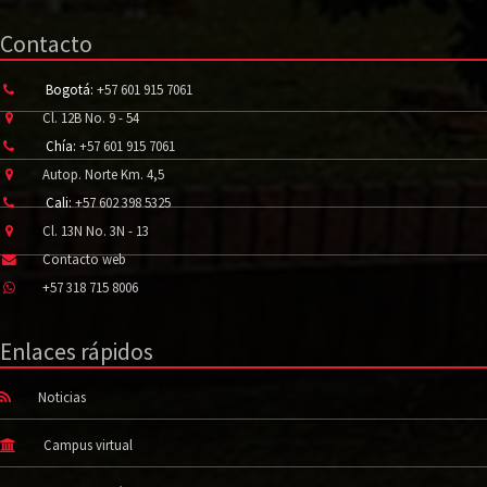
Contacto
Bogotá:
+57 601 915 7061
Cl. 12B No. 9 - 54
Chía:
+57 601 915 7061
Autop. Norte Km. 4,5
Cali:
+57 602 398 5325
Cl. 13N No. 3N - 13
Contacto web
+57 318 715 8006
Enlaces rápidos
Noticias
Campus virtual