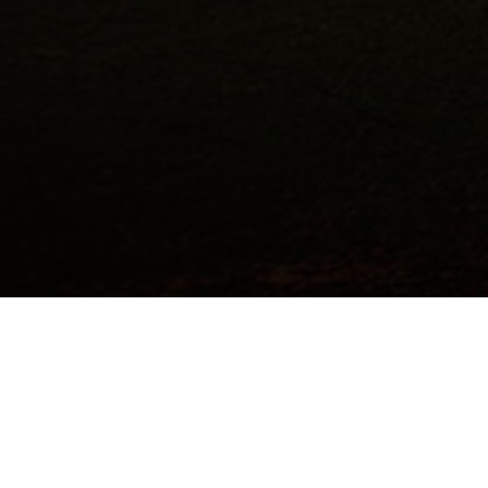
©2017 Todos los derechos reservados.
Institución de Educación Superior Sujeta a Inspección y Vigilancia por el Ministerio