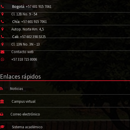
Bogotá:
+57 601 915 7061
Cl. 12B No. 9 - 54
Chía:
+57 601 915 7061
Autop. Norte Km. 4,5
Cali:
+57 602 398 5325
Cl. 13N No. 3N - 13
Contacto web
+57 318 715 8006
Enlaces rápidos
Noticias
Campus virtual
Correo electrónico
Sistema académico