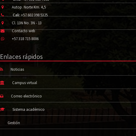
Autop. Norte Km. 4,5
Cali:
+57 602 398 5325
Cl. 13N No. 3N - 13
Contacto web
+57 318 715 8006
Enlaces rápidos
Noticias
Campus virtual
Correo electrónico
Sistema académico
Gestión