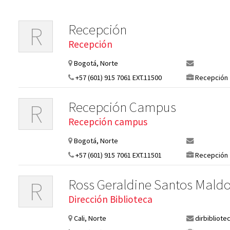
Recepción
R
Recepción
Bogotá, Norte
+57 (601) 915 7061 EXT.11500
Recepción
Recepción Campus
R
Recepción campus
Bogotá, Norte
+57 (601) 915 7061 EXT.11501
Recepción
Ross Geraldine Santos Mald
R
Dirección Biblioteca
Cali, Norte
dirbibliote