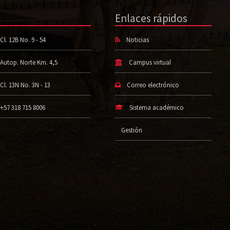
Enlaces rápidos
Cl. 12B No. 9 - 54
Noticias
Autop. Norte Km. 4,5
Campus virtual
Cl. 13N No. 3N - 13
Correo electrónico
+57 318 715 8006
Sistema académico
Gestión