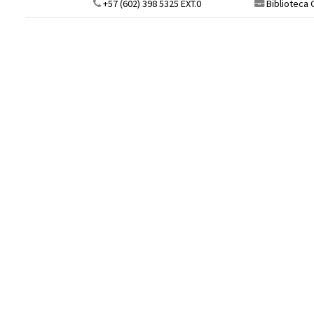
+57 (602) 398 5325 EXT.0
Biblioteca C