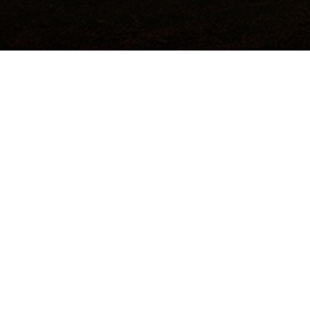
©2017 Todos los derechos reservados.
Hecho a mano por
Institución de Educación Superior Sujeta a
Inspección y Vigilancia por el Ministerio de
Educación Nacional