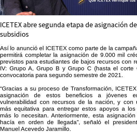
ICETEX abre segunda etapa de asignación de
subsidios
Así lo anunció el
ICETEX
como parte de la campañ
permitirá completar la asignación de
9.000
mil cré
previstos para estudiantes de bajos recursos con re
IV: Grupo A, Grupo B y Grupo C (hasta el corte 
convocatoria para segundo semestre de 2021.
“Gracias a su proceso de Transformación,
ICETEX
asignación de estos beneficios a jóvenes e
vulnerabilidad con recursos de la nación, y con
más equitativa para entregar estos apoyos a los
más lo necesitan. Anteriormente, esta asignación
hacía en orden de llegada”, señaló el presiden
Manuel Acevedo Jaramillo.