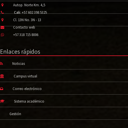
Autop. Norte Km. 4,5
Cali:
+57 602 398 5325
Cl. 13N No. 3N - 13
Contacto web
+57 318 715 8006
Enlaces rápidos
Noticias
Campus virtual
Correo electrónico
Sistema académico
Gestión