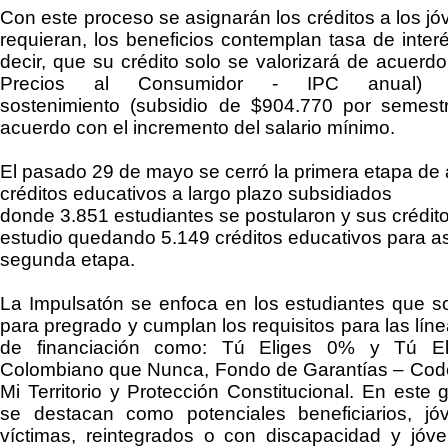
Con este proceso
se asignarán los créditos a los j
requieran, los beneficios contemplan tasa de inter
decir, que su crédito solo se valorizará de acuerdo
Precios al Consumidor - IPC anual)
sostenimiento
(subsidio de $904.770 por semest
acuerdo con el incremento del salario mínimo.
El pasado 29 de mayo se cerró la primera etapa de
créditos educativos a largo plazo subsidiados
donde
3.851
estudiantes se postularon y sus crédit
estudio quedando
5.149
créditos educativos para a
segunda etapa.
La
Impulsatón
se enfoca en los estudiantes que sol
para pregrado y cumplan los requisitos para las lín
de financiación como:
Tú Eliges 0% y Tú El
Colombiano que Nunca, Fondo de Garantías – Code
Mi Territorio y Protección Constitucional
. En este 
se destacan como potenciales beneficiarios, jó
víctimas, reintegrados o con discapacidad y jóv