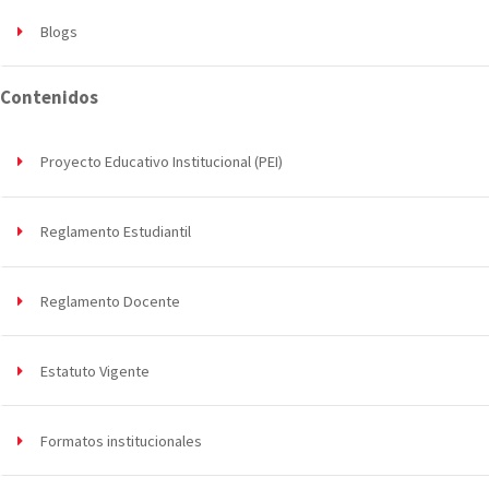
Blogs
Contenidos
Proyecto Educativo Institucional (PEI)
Reglamento Estudiantil
Reglamento Docente
Estatuto Vigente
Formatos institucionales