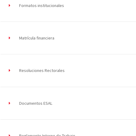
Formatos institucionales
Matrícula financiera
Resoluciones Rectorales
Documentos ESAL
Reglamento Interno de Trabajo