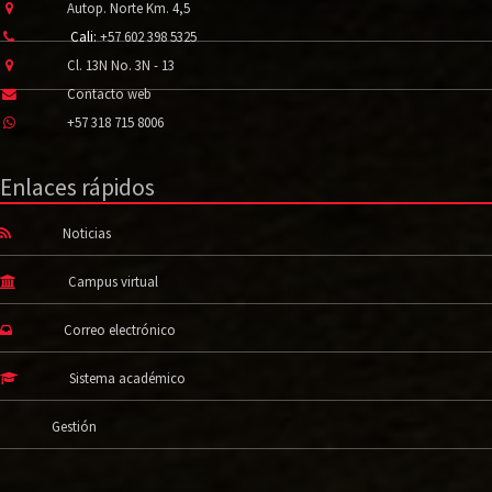
Autop. Norte Km. 4,5
Cali:
+57 602 398 5325
Cl. 13N No. 3N - 13
Contacto web
+57 318 715 8006
Enlaces rápidos
Noticias
Campus virtual
Correo electrónico
Sistema académico
Gestión