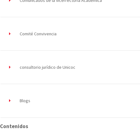
Comunicados de la Vicerrectoría Académica
Comité Convivencia
consultorio jurídico de Unicoc
Blogs
Contenidos