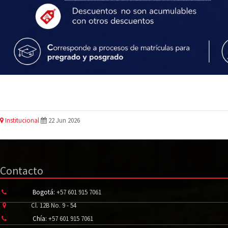
Institucional
22 Jun 2026
Contacto
Bogotá:
+57 601 915 7061
Cl. 12B No. 9 - 54
Chía:
+57 601 915 7061