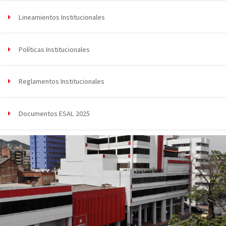
Lineamientos Institucionales
Políticas Institucionales
Reglamentos Institucionales
Documentos ESAL 2025