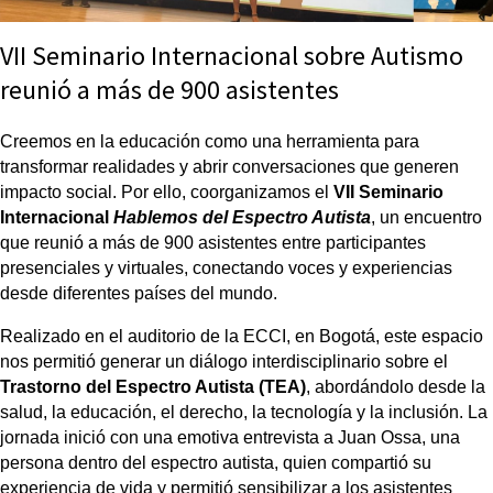
VII Seminario Internacional sobre Autismo
reunió a más de 900 asistentes
Creemos en la educación como una herramienta para 
transformar realidades y abrir conversaciones que generen 
impacto social. Por ello, coorganizamos el 
VII Seminario 
Internacional 
Hablemos del Espectro Autista
, un encuentro 
que reunió a más de 900 asistentes entre participantes 
presenciales y virtuales, conectando voces y experiencias 
desde diferentes países del mundo.
Realizado en el auditorio de la ECCI, en Bogotá, este espacio 
nos permitió generar un diálogo interdisciplinario sobre el 
Trastorno del Espectro Autista (TEA)
, abordándolo desde la 
salud, la educación, el derecho, la tecnología y la inclusión. La 
jornada inició con una emotiva entrevista a Juan Ossa, una 
persona dentro del espectro autista, quien compartió su 
experiencia de vida y permitió sensibilizar a los asistentes 