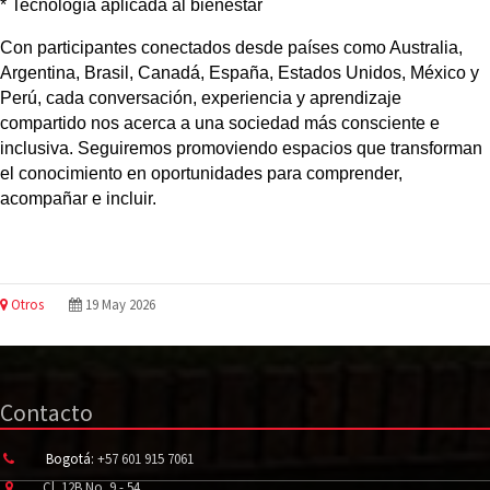
* 
Tecnología aplicada al bienestar
Con participantes conectados desde países como Australia, 
Argentina, Brasil, Canadá, España, Estados Unidos, México y 
Perú, cada conversación, experiencia y aprendizaje 
compartido nos acerca a una sociedad más consciente e 
inclusiva. Seguiremos promoviendo espacios que transforman 
el conocimiento en oportunidades para comprender, 
acompañar e incluir.
Otros
19 May 2026
Contacto
Bogotá:
+57 601 915 7061
Cl. 12B No. 9 - 54