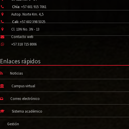
Chía:
+57 601 915 7061
Autop. Norte Km. 4,5
Cali:
+57 602 398 5325
Cl. 13N No. 3N - 13
Contacto web
+57 318 715 8006
Enlaces rápidos
Noticias
Campus virtual
Correo electrónico
Sistema académico
Gestión