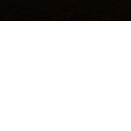
©2017 Todos los derechos reservados.
Hecho a mano por
Institución de Educación Superior Sujeta a
Inspección y Vigilancia por el Ministerio de
Educación Nacional