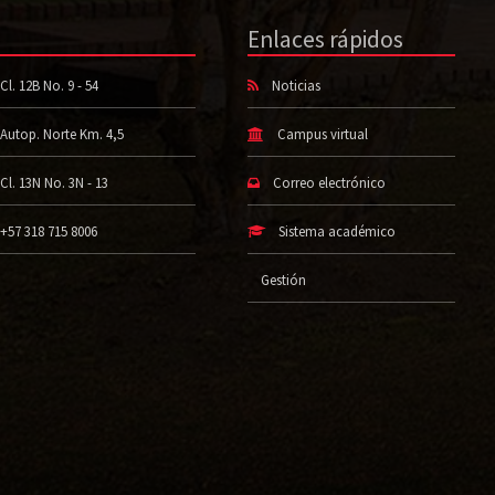
Enlaces rápidos
Cl. 12B No. 9 - 54
Noticias
Autop. Norte Km. 4,5
Campus virtual
Cl. 13N No. 3N - 13
Correo electrónico
+57 318 715 8006
Sistema académico
Gestión