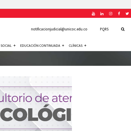
notificacionjudicial@unicoc.edu.co
PQRS
 SOCIAL
EDUCACIÓN CONTINUADA
CLÍNICAS