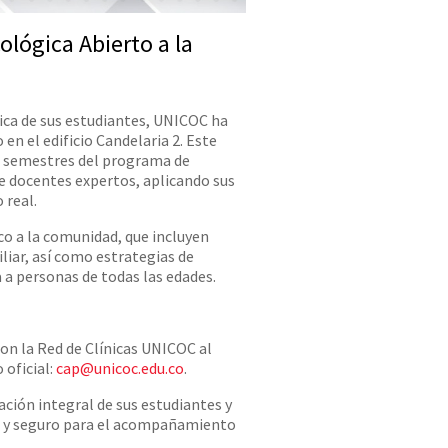
lógica Abierto a la
ica de sus estudiantes, UNICOC ha
en el edificio Candelaria 2. Este
os semestres del programa de
de docentes expertos, aplicando sus
 real.
co a la comunidad, que incluyen
iliar, así como estrategias de
 a personas de todas las edades.
on la Red de Clínicas UNICOC al
 oficial:
cap@unicoc.edu.co
.
ción integral de sus estudiantes y
le y seguro para el acompañamiento