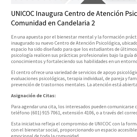
UNICOC Inaugura Centro de Atención Psico
Comunidad en Candelaria 2
En una apuesta por el bienestar mental y la formación práct
inaugurado su nuevo Centro de Atención Psicológica, ubicado 
espacio ha sido diseñado para que los estudiantes de últim
psicología realicen sus prácticas profesionales bajo la guía 
conocimientos y fortaleciendo sus habilidades en un entorno
El centro ofrece una variedad de servicios de apoyo psicológi
evaluaciones psicológicas, terapia individual, de pareja y fam
prevención de trastornos mentales. La atención está abierta
Asignación de Citas:
Para agendar una cita, los interesados pueden comunicarse c
teléfono (601) 915 7061, extensión 4106, o a través del correo
Esta iniciativa refleja el compromiso de UNICOC con la forma
con el bienestar social, proporcionando un espacio accesib
emocional de toda la comunidad.