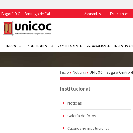
Bogotá D.C.
Santiago de Cali
Aspirantes
Estudiantes
UNICOC
ADMISIONES
FACULTADES
PROGRAMAS
INVESTIGAC
Inicio
Noticias
UNICOC Inaugura Centro de
Institucional
Noticias
Galería de fotos
Calendario institucional