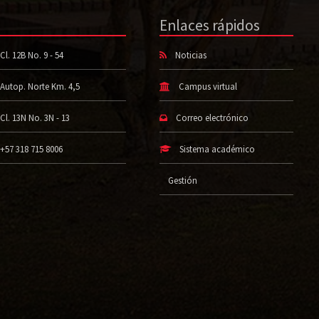
Enlaces rápidos
Cl. 12B No. 9 - 54
Noticias
Autop. Norte Km. 4,5
Campus virtual
Cl. 13N No. 3N - 13
Correo electrónico
+57 318 715 8006
Sistema académico
Gestión