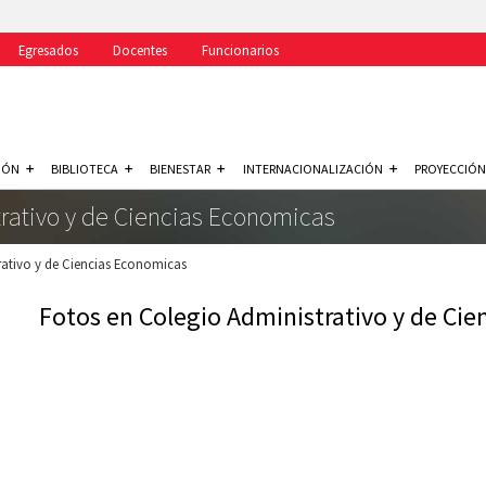
Egresados
Docentes
Funcionarios
IÓN
BIBLIOTECA
BIENESTAR
INTERNACIONALIZACIÓN
PROYECCIÓN
trativo y de Ciencias Economicas
ativo y de Ciencias Economicas
Fotos en
Colegio Administrativo y de Ci