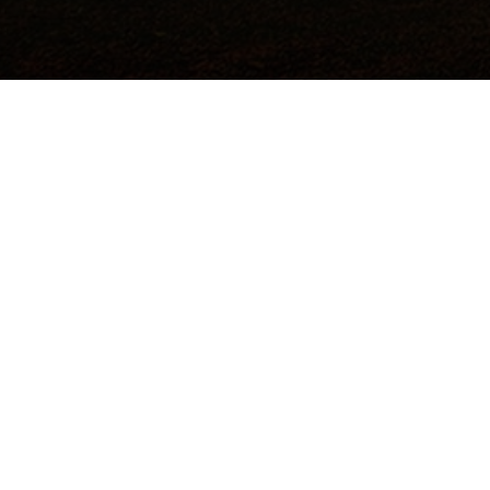
©2017 Todos los derechos reservados.
Hecho a mano por
Institución de Educación Superior Sujeta a
Inspección y Vigilancia por el Ministerio de
Educación Nacional