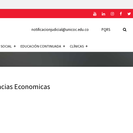
notificacionjudicial@unicoc.edu.co
PQRS
 SOCIAL
EDUCACIÓN CONTINUADA
CLÍNICAS
encias Economicas