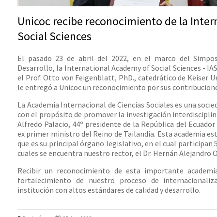
Unicoc recibe reconocimiento de la Inte
Social Sciences
El pasado 23 de abril del 2022, en el marco del Simpo
Desarrollo, la International Academy of Social Sciences - IA
el Prof. Otto von Feigenblatt, PhD., catedrático de Keiser Un
le entregó a Unicoc un reconocimiento por sus contribuciones
La Academia Internacional de Ciencias Sociales es una socie
con el propósito de promover la investigación interdisciplin
Alfredo Palacio, 44º presidente de la República del Ecuador 
ex primer ministro del Reino de Tailandia. Esta academia es
que es su principal órgano legislativo, en el cual participa
cuales se encuentra nuestro rector, el Dr. Hernán Alejandro 
Recibir un reconocimiento de esta importante academi
fortalecimiento de nuestro proceso de internacionali
institución con altos estándares de calidad y desarrollo.