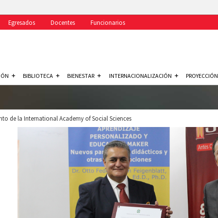
Egresados
Docentes
Funcionarios
IÓN
BIBLIOTECA
BIENESTAR
INTERNACIONALIZACIÓN
PROYECCIÓN
to de la International Academy of Social Sciences