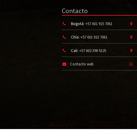
Contacto
Bogotá:
+57 601 915 7061
Chía:
+57 601 915 7061
Cali:
+57 602 398 5325
Contacto web