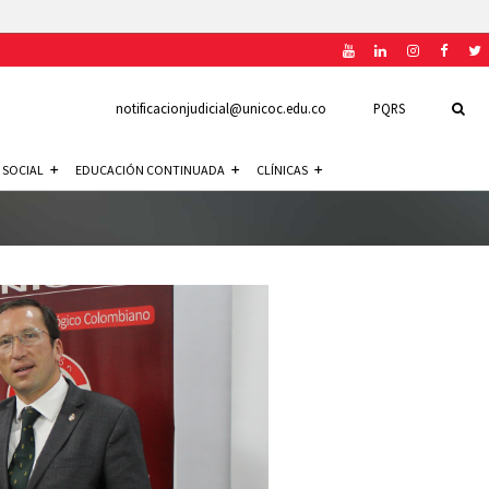
notificacionjudicial@unicoc.edu.co
PQRS
 SOCIAL
EDUCACIÓN CONTINUADA
CLÍNICAS