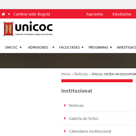
Cambiar sede: Bogotá
Aspirantes
Estudiantes
UNICOC
ADMISIONES
FACULTADES
PROGRAMAS
INVESTIGAC
Inicio
Noticias
Unicoc recibe reconocimien
Institucional
Noticias
Galería de fotos
Calendario institucional