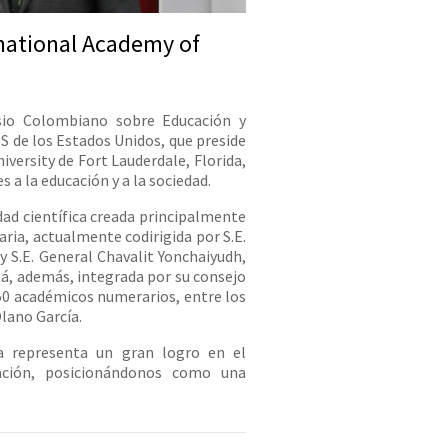
rnational Academy of
sio Colombiano sobre Educación y
SS de los Estados Unidos, que preside
iversity de Fort Lauderdale, Florida,
 a la educación y a la sociedad.
dad científica creada principalmente
aria, actualmente codirigida por S.E.
y S.E. General Chavalit Yonchaiyudh,
tá, además, integrada por su consejo
n 50 académicos numerarios, entre los
Olano García.
a representa un gran logro en el
zación, posicionándonos como una