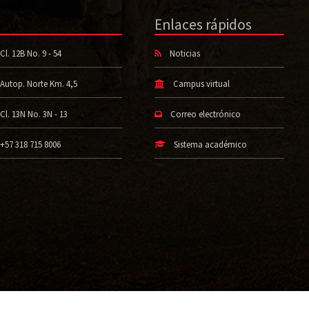
Enlaces rápidos
Cl. 12B No. 9 - 54
Noticias
Autop. Norte Km. 4,5
Campus virtual
Cl. 13N No. 3N - 13
Correo electrónico
+57 318 715 8006
Sistema académico