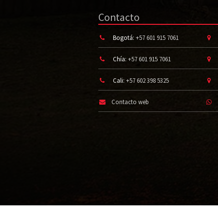
Contacto
Bogotá:
+57 601 915 7061
Chía:
+57 601 915 7061
Cali:
+57 602 398 5325
Contacto web