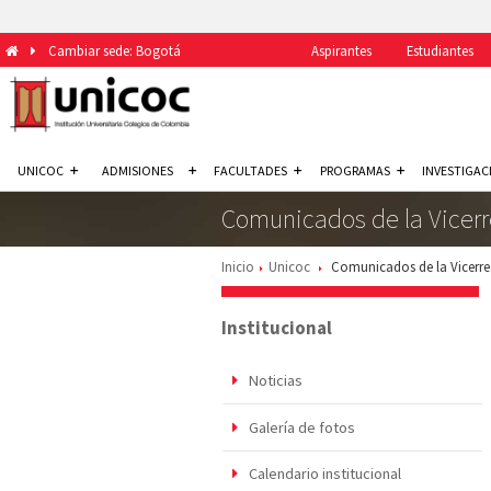
Cambiar sede: Bogotá
Aspirantes
Estudiantes
UNICOC
ADMISIONES
FACULTADES
PROGRAMAS
INVESTIGAC
Comunicados de la Vicer
Inicio
Unicoc
Comunicados de la Vicerre
Institucional
Noticias
Galería de fotos
Calendario institucional