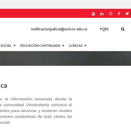
notificacionjudicial@unicoc.edu.co
PQRS
 SOCIAL
EDUCACIÓN CONTINUADA
CLÍNICAS
ica
cer la información emanada desde la
la comunidad Universitaria conozca el
antes para alcanzar y sostener niveles
nciones sustantivas de todo centro de
social.