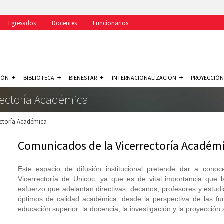
Egresados
Docentes
Funcionarios
IÓN
BIBLIOTECA
BIENESTAR
INTERNACIONALIZACIÓN
PROYECCIÓN
rectoría Académica
ctoría Académica
Comunicados de la Vicerrectoría Académ
Este espacio de difusión institucional pretende dar a cono
Vicerrectoría de Unicoc, ya que es de vital importancia que 
esfuerzo que adelantan directivas, decanos, profesores y estudi
óptimos de calidad académica, desde la perspectiva de las fu
educación superior: la docencia, la investigación y la proyección 