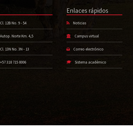
Enlaces rápidos
Cl. 12B No. 9 - 54
Noticias
Autop. Norte Km. 4,5
Campus virtual
Cl. 13N No. 3N - 13
Correo electrónico
+57 318 715 8006
Sistema académico