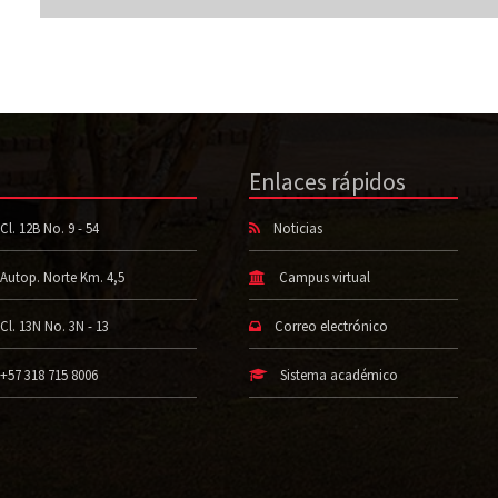
Enlaces rápidos
Cl. 12B No. 9 - 54
Noticias
Autop. Norte Km. 4,5
Campus virtual
Cl. 13N No. 3N - 13
Correo electrónico
+57 318 715 8006
Sistema académico