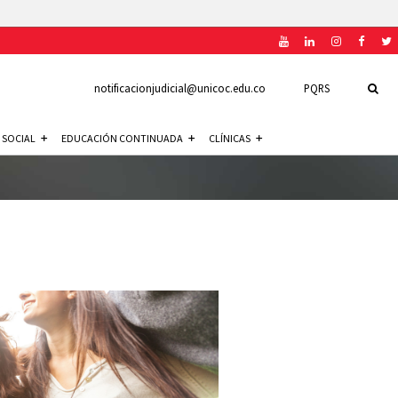
notificacionjudicial@unicoc.edu.co
PQRS
 SOCIAL
EDUCACIÓN CONTINUADA
CLÍNICAS