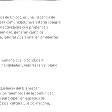
ios de Unicoc, es una instancia de
e la comunidad universitaria colegial
 y actividades que propenden
omunidad, generan cambios
ca, laboral y personal en ambientes
r humano que lo conduce al
 habilidades y valores) en el plano
quehacer del Bienestar
ue los miembros de la comunidad
s participen en espacios de
gica, cultural, psico afectiva,