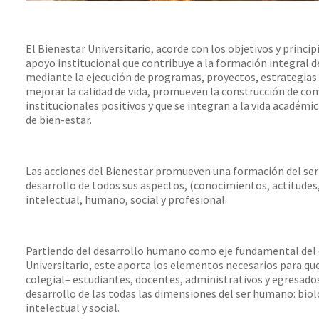
El Bienestar Universitario, acorde con los objetivos y princip
apoyo institucional que contribuye a la formación integral d
mediante la ejecución de programas, proyectos, estrategias
mejorar la calidad de vida, promueven la construcción de c
institucionales positivos y que se integran a la vida académi
de bien-estar.
Las acciones del Bienestar promueven una formación del se
desarrollo de todos sus aspectos, (conocimientos, actitudes,
intelectual, humano, social y profesional.
Partiendo del desarrollo humano como eje fundamental del 
Universitario, este aporta los elementos necesarios para q
colegial– estudiantes, docentes, administrativos y egresado
desarrollo de las todas las dimensiones del ser humano: bioló
intelectual y social.