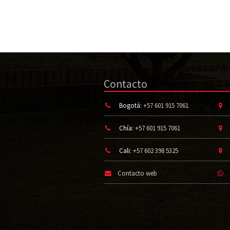
Contacto
Bogotá:
+57 601 915 7061
Chía:
+57 601 915 7061
Cali:
+57 602 398 5325
Contacto web