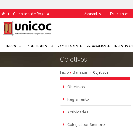
Cambiar sede: Bogotá
Aspirantes
Estudiantes
UNICOC
ADMISIONES
FACULTADES
PROGRAMAS
INVESTIGAC
Objetivos
Inicio
Bienestar
Objetivos
Objetivos
Reglamento
Actividades
Colegial por Siempre