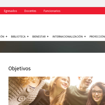
Egresados
Docentes
Funcionarios
IÓN
BIBLIOTECA
BIENESTAR
INTERNACIONALIZACIÓN
PROYECCIÓN
Objetivos