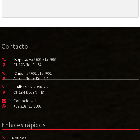
Contacto
Bogotá:
+57 601 915 7061
Cl. 12B No. 9 - 54
Chía:
+57 601 915 7061
Autop. Norte Km. 4,5
Cali:
+57 602 398 5325
Cl. 13N No. 3N - 13
Contacto web
+57 318 715 8006
Enlaces rápidos
Noticias