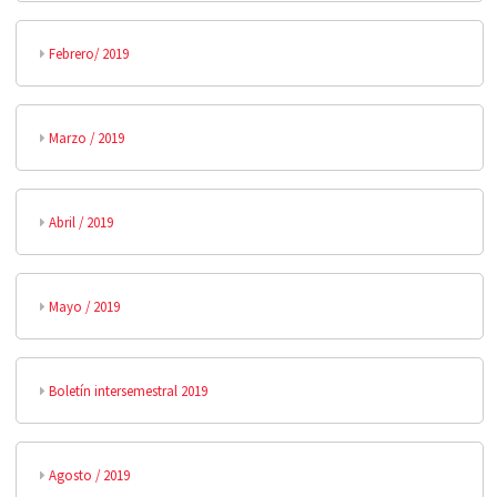
Febrero/ 2019
Marzo / 2019
Abril / 2019
Mayo / 2019
Boletín intersemestral 2019
Agosto / 2019