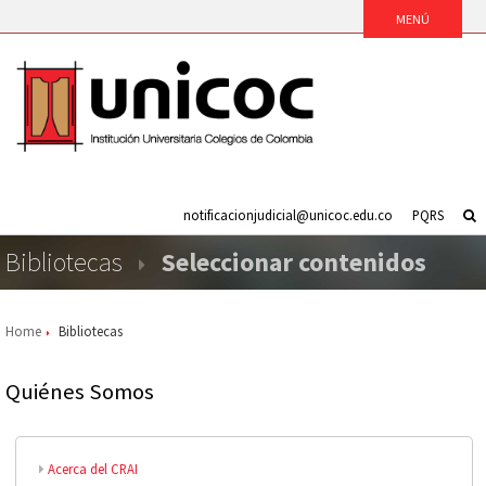
notificacionjudicial@unicoc.edu.co
PQRS
Bibliotecas
Seleccionar contenidos
Home
Bibliotecas
Quiénes Somos
Acerca del CRAI