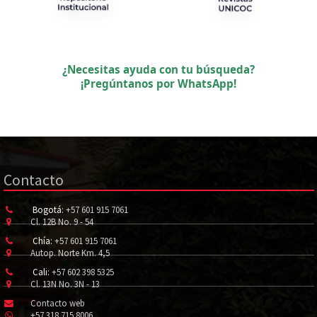
¿Necesitas ayuda con tu búsqueda?
¡Pregúntanos por WhatsApp!
Contacto
Bogotá:
+57 601 915 7061
Cl. 12B No. 9 - 54
Chía:
+57 601 915 7061
Autop. Norte Km. 4,5
Cali:
+57 602 398 5325
Cl. 13N No. 3N - 13
Contacto web
+57 318 715 8006