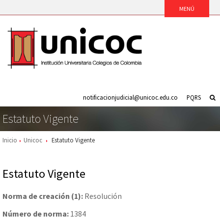
notificacionjudicial@unicoc.edu.co
PQRS
Estatuto Vigente
Inicio
Unicoc
Estatuto Vigente
Estatuto Vigente
Norma de creación (1):
Resolución
Número de norma:
1384