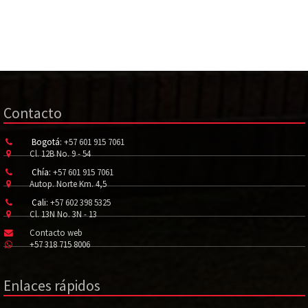
Contacto
Bogotá:
+57 601 915 7061
Cl. 12B No. 9 - 54
Chía:
+57 601 915 7061
Autop. Norte Km. 4,5
Cali:
+57 602 398 5325
Cl. 13N No. 3N - 13
Contacto web
+57 318 715 8006
Enlaces rápidos