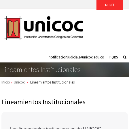
notificacionjudicial@unicoc.edu.co
PQRS
Lineamientos Institucionales
Inicio
Unicoc
Lineamientos Institucionales
Lineamientos Institucionales
Los lineamientos institucionales de UNICOC