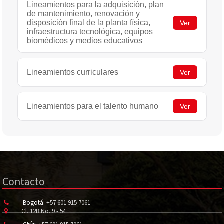
Lineamientos para la adquisición, plan
de mantenimiento, renovación y
disposición final de la planta física,
Ver
infraestructura tecnológica, equipos
biomédicos y medios educativos
Lineamientos curriculares
Ver
Lineamientos para el talento humano
Ver
Contacto
Bogotá:
+57 601 915 7061
Cl. 12B No. 9 - 54