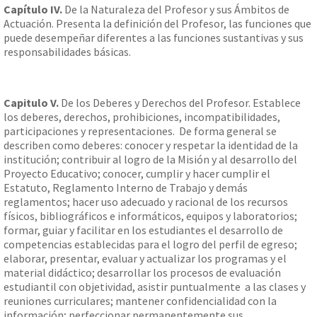
Capítulo IV.
De la Naturaleza del Profesor y sus Ámbitos de
Actuación. Presenta la definición del Profesor, las funciones que
puede desempeñar diferentes a las funciones sustantivas y sus
responsabilidades básicas.
Capitulo V.
De los Deberes y Derechos del Profesor. Establece
los deberes, derechos, prohibiciones, incompatibilidades,
participaciones y representaciones. De forma general se
describen como deberes: conocer y respetar la identidad de la
institución; contribuir al logro de la Misión y al desarrollo del
Proyecto Educativo; conocer, cumplir y hacer cumplir el
Estatuto, Reglamento Interno de Trabajo y demás
reglamentos; hacer uso adecuado y racional de los recursos
físicos, bibliográficos e informáticos, equipos y laboratorios;
formar, guiar y facilitar en los estudiantes el desarrollo de
competencias establecidas para el logro del perfil de egreso;
elaborar, presentar, evaluar y actualizar los programas y el
material didáctico; desarrollar los procesos de evaluación
estudiantil con objetividad, asistir puntualmente a las clases y
reuniones curriculares; mantener confidencialidad con la
información; perfeccionar permanentemente sus