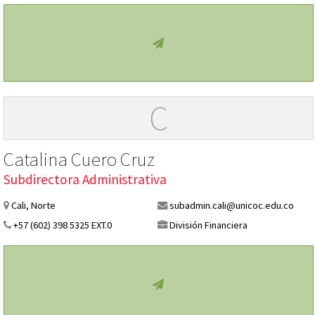
C
Catalina Cuero Cruz
Subdirectora Administrativa
Cali, Norte
subadmin.cali@unicoc.edu.co
+57 (602) 398 5325 EXT.0
División Financiera