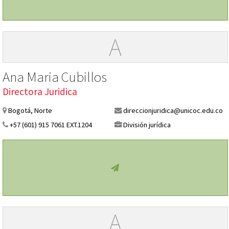
A
Ana Maria Cubillos
Directora Juridica
Bogotá, Norte
direccionjuridica@unicoc.edu.co
+57 (601) 915 7061 EXT.1204
División jurídica
A