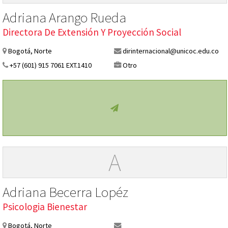
Adriana Arango Rueda
Directora De Extensión Y Proyección Social
Bogotá, Norte
dirinternacional@unicoc.edu.co
+57 (601) 915 7061 EXT.1410
Otro
A
Adriana Becerra Lopéz
Psicologia Bienestar
Bogotá, Norte