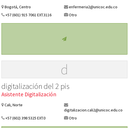
Bogotá, Centro
enfermeria2@unicoc.edu.co
+57 (601) 915 7061 EXT.3116
Otro
d
digitalización del 2 pis
Asistente Digitalización
Cali, Norte
digitalizacion.cali2@unicoc.edu.co
+57 (602) 398 5325 EXT.0
Otro