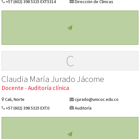
+57 (602) 398 5325 EXT.5314
Dirección de Clínicas
C
Claudia María Jurado Jácome
Docente - Auditoría clínica
Cali, Norte
cjurado@unicoc.edu.co
+57 (602) 398 5325 EXT.0
Auditoría