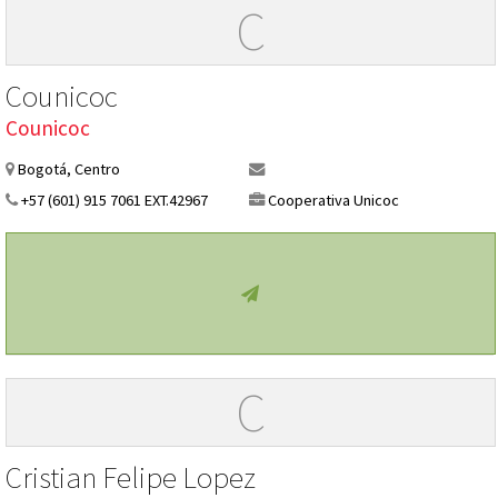
C
Counicoc
Counicoc
Bogotá, Centro
+57 (601) 915 7061 EXT.42967
Cooperativa Unicoc
C
Cristian Felipe Lopez