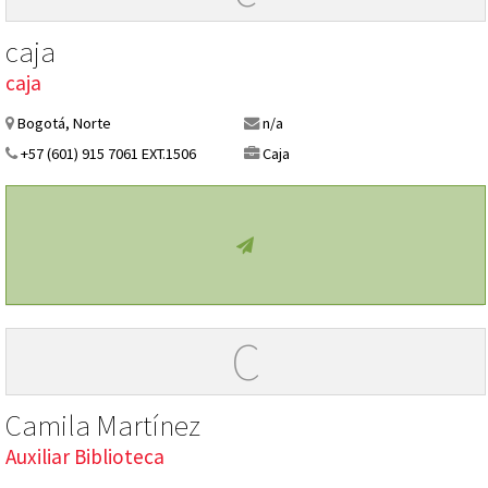
caja
caja
Bogotá, Norte
n/a
+57 (601) 915 7061 EXT.1506
Caja
C
Camila Martínez
Auxiliar Biblioteca