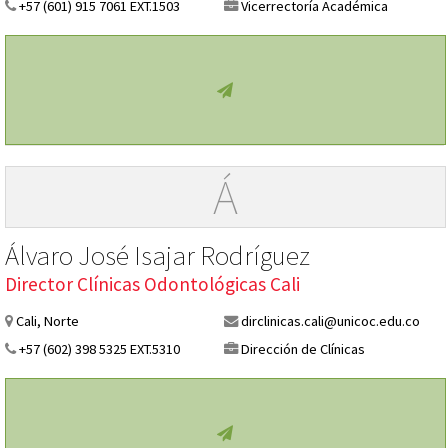
+57 (601) 915 7061 EXT.1503
Vicerrectoría Académica
Á
Álvaro José Isajar Rodríguez
Director Clínicas Odontológicas Cali
Cali, Norte
dirclinicas.cali@unicoc.edu.co
+57 (602) 398 5325 EXT.5310
Dirección de Clínicas