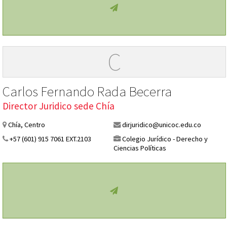
C
Carlos Fernando Rada Becerra
Director Juridico sede Chía
Chía, Centro
dirjuridico@unicoc.edu.co
+57 (601) 915 7061 EXT.2103
Colegio Jurídico - Derecho y
Ciencias Políticas