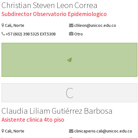
Christian Steven Leon Correa
Subdirector Observatorio Epidemiologico
Cali, Norte
chleon@unicoc.edu.co
+57 (602) 398 5325 EXT.5308
Otro
C
Claudia Liliam Gutiérrez Barbosa
Asistente clinica 4to piso
Cali, Norte
clinicaperio.cali@unicoc.edu.co