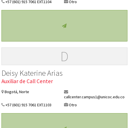
+57 (601) 915 7061 EXT.1104
Otro
D
Deisy Katerine Arias
Auxiliar de Call Center
Bogotá, Norte
callcenter.campus1@unicoc.edu.co
+57 (601) 915 7061 EXT.1103
Otro