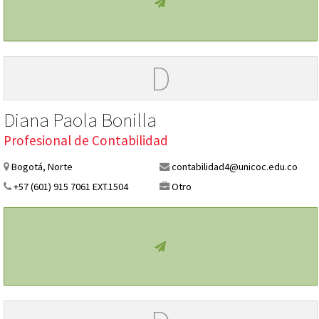
D
Diana Paola Bonilla
Profesional de Contabilidad
Bogotá, Norte
contabilidad4@unicoc.edu.co
+57 (601) 915 7061 EXT.1504
Otro