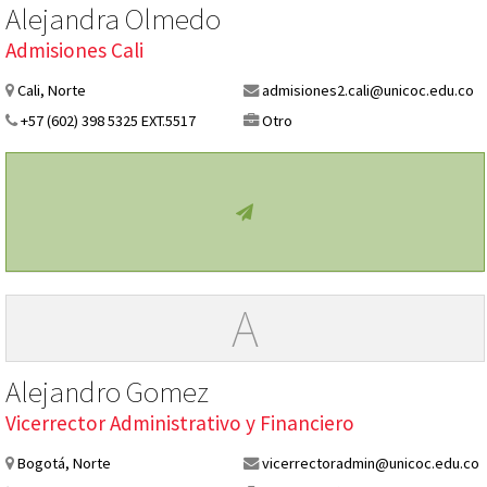
Alejandra Olmedo
Admisiones Cali
Cali, Norte
admisiones2.cali@unicoc.edu.co
+57 (602) 398 5325 EXT.5517
Otro
A
Alejandro Gomez
Vicerrector Administrativo y Financiero
Bogotá, Norte
vicerrectoradmin@unicoc.edu.co