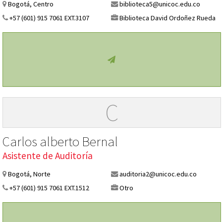
Bogotá, Centro
biblioteca5@unicoc.edu.co
+57 (601) 915 7061 EXT.3107
Biblioteca David Ordoñez Rueda
C
Carlos alberto Bernal
Asistente de Auditoría
Bogotá, Norte
auditoria2@unicoc.edu.co
+57 (601) 915 7061 EXT.1512
Otro