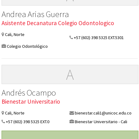
Andrea Arias Guerra
Asistente Decanatura Colegio Odontologico
Cali, Norte
+57 (602) 398 5325 EXT.5301
Colegio Odontológico
A
Andrés Ocampo
Bienestar Universitario
Cali, Norte
bienestar.cali1@unicoc.edu.co
+57 (602) 398 5325 EXT.0
Bienestar Universitario - Cali