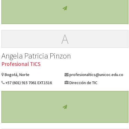
A
Angela Patricia Pinzon
Profesional TICS
Bogotá, Norte
profesionaltics@unicoc.edu.co
+57 (601) 915 7061 EXT.1516
Dirección de TIC