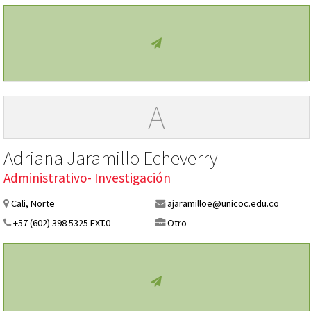
A
Adriana Jaramillo Echeverry
Administrativo- Investigación
Cali, Norte
ajaramilloe@unicoc.edu.co
+57 (602) 398 5325 EXT.0
Otro