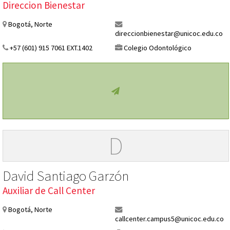
Direccion Bienestar
Bogotá, Norte
direccionbienestar@unicoc.edu.co
+57 (601) 915 7061 EXT.1402
Colegio Odontológico
D
David Santiago Garzón
Auxiliar de Call Center
Bogotá, Norte
callcenter.campus5@unicoc.edu.co