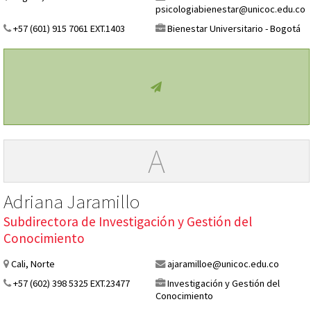
psicologiabienestar@unicoc.edu.co
+57 (601) 915 7061 EXT.1403
Bienestar Universitario - Bogotá
A
Adriana Jaramillo
Subdirectora de Investigación y Gestión del
Conocimiento
Cali, Norte
ajaramilloe@unicoc.edu.co
+57 (602) 398 5325 EXT.23477
Investigación y Gestión del
Conocimiento