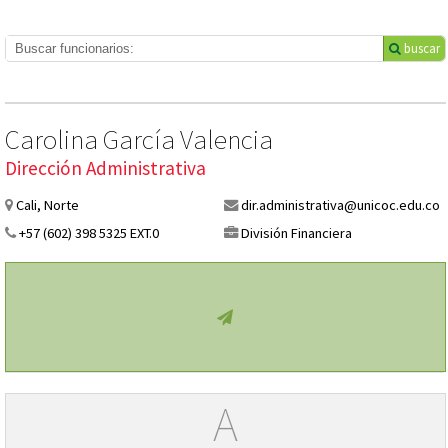
buscar
Carolina García Valencia
Dirección Administrativa
Cali, Norte
dir.administrativa@unicoc.edu.co
+57 (602) 398 5325 EXT.0
División Financiera
A