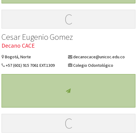
C
Cesar Eugenio Gomez
Decano CACE
Bogotá, Norte
decanocace@unicoc.edu.co
+57 (601) 915 7061 EXT.1309
Colegio Odontológico
C