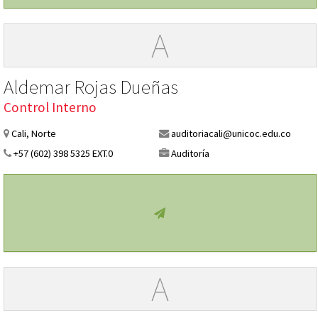
A
Aldemar Rojas Dueñas
Control Interno
Cali, Norte
auditoriacali@unicoc.edu.co
+57 (602) 398 5325 EXT.0
Auditoría
A