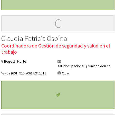
C
Claudia Patricia Ospína
Coordinadora de Gestión de seguridad y salud en el
trabajo
Bogotá, Norte
saludocupacional1@unicoc.edu.co
+57 (601) 915 7061 EXT.1511
Otro