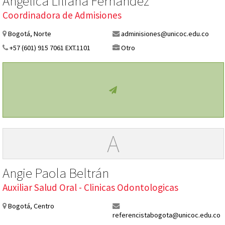
Angelica Liliana Fernández
Coordinadora de Admisiones
Bogotá, Norte
adminisiones@unicoc.edu.co
+57 (601) 915 7061 EXT.1101
Otro
A
Angie Paola Beltrán
Auxiliar Salud Oral - Clinicas Odontologicas
Bogotá, Centro
referencistabogota@unicoc.edu.co