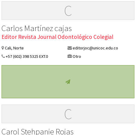
C
Carlos Martínez cajas
Editor Revista Journal Odontológico Colegial
Cali, Norte
editorjoc@unicoc.edu.co
+57 (602) 398 5325 EXT.0
Otro
C
Carol Stehpanie Rojas