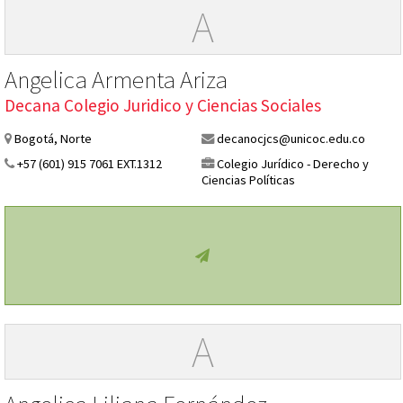
A
Angelica Armenta Ariza
Decana Colegio Juridico y Ciencias Sociales
Bogotá, Norte
decanocjcs@unicoc.edu.co
+57 (601) 915 7061 EXT.1312
Colegio Jurídico - Derecho y
Ciencias Políticas
A