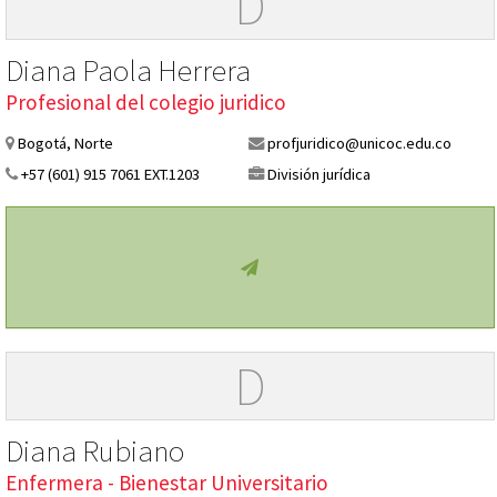
D
Diana Paola Herrera
Profesional del colegio juridico
Bogotá, Norte
profjuridico@unicoc.edu.co
+57 (601) 915 7061 EXT.1203
División jurídica
D
Diana Rubiano
Enfermera - Bienestar Universitario