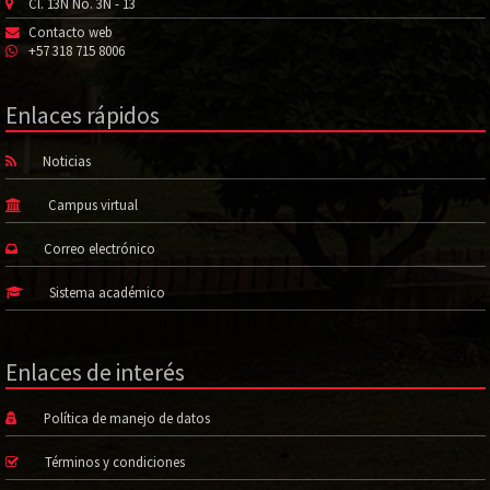
Cl. 13N No. 3N - 13
Contacto web
+57 318 715 8006
Enlaces rápidos
Noticias
Campus virtual
Correo electrónico
Sistema académico
Enlaces de interés
Política de manejo de datos
Términos y condiciones