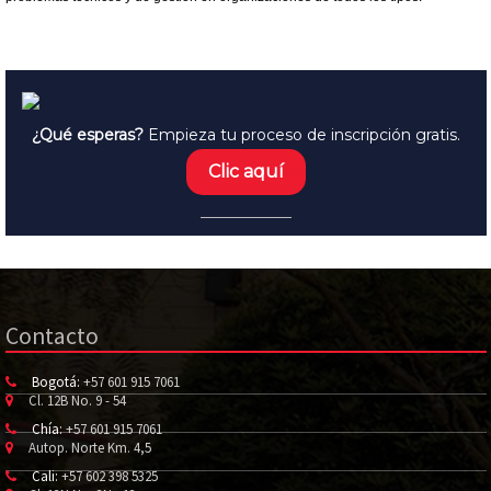
¿Qué esperas?
Empieza tu proceso de inscripción gratis.
Clic aquí
Contacto
Bogotá:
+57 601 915 7061
Cl. 12B No. 9 - 54
Chía:
+57 601 915 7061
Autop. Norte Km. 4,5
Cali:
+57 602 398 5325