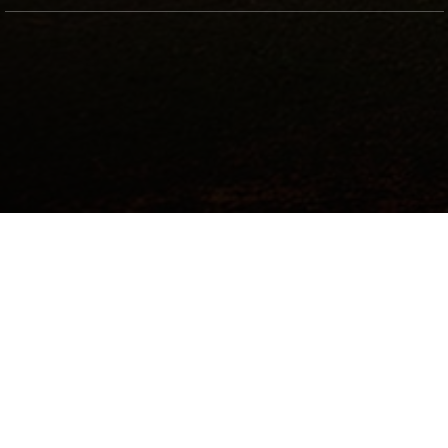
©2017 Todos los derechos reservados.
Institución de Educación Superior Sujeta a Inspección y Vigilancia por el
Ministerio de Educación Nacional
Hecho a mano por