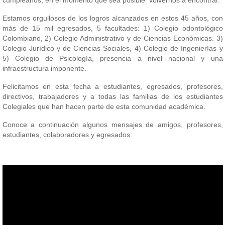
cumpleaños, en el momento que sea posible volvernos a encontrar.
Estamos orgullosos de los logros alcanzados en estos 45 años, con
más de 15 mil egresados, 5 facultades: 1) Colegio odontológico
Colombiano, 2) Colegio Administrativo y de Ciencias Económicas. 3)
Colegio Jurídico y de Ciencias Sociales, 4) Colegio de Ingenierías y
5) Colegio de Psicología, presencia a nivel nacional y una
infraestructura imponente.
Felicitamos en esta fecha a estudiantes, egresados, profesores,
directivos, trabajadores y a todas las familias de los estudiantes
Colegiales que han hacen parte de esta comunidad académica.
Conoce a continuación algunos mensajes de amigos, profesores,
estudiantes, colaboradores y egresados: