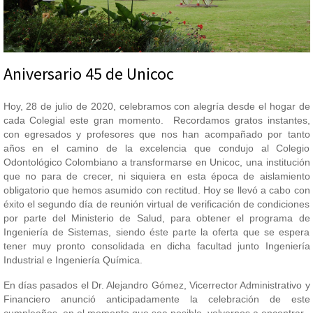
Aniversario 45 de Unicoc
Hoy, 28 de julio de 2020, celebramos con alegría desde el hogar de
cada Colegial este gran momento. Recordamos gratos instantes,
con egresados y profesores que nos han acompañado por tanto
años en el camino de la excelencia que condujo al Colegio
Odontológico Colombiano a transformarse en Unicoc, una institución
que no para de crecer, ni siquiera en esta época de aislamiento
obligatorio que hemos asumido con rectitud. Hoy se llevó a cabo con
éxito el segundo día de reunión virtual de verificación de condiciones
por parte del Ministerio de Salud, para obtener el programa de
Ingeniería de Sistemas, siendo éste parte la oferta que se espera
tener muy pronto consolidada en dicha facultad junto Ingeniería
Industrial e Ingeniería Química.
En días pasados el Dr. Alejandro Gómez, Vicerrector Administrativo y
Financiero anunció anticipadamente la celebración de este