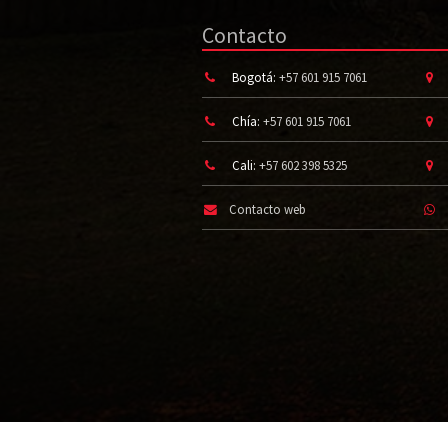
Contacto
Bogotá:
+57 601 915 7061
Chía:
+57 601 915 7061
Cali:
+57 602 398 5325
Contacto web