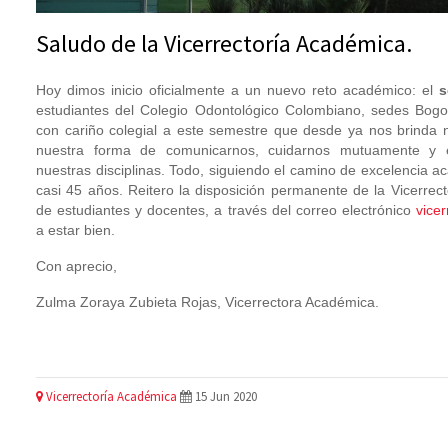
Saludo de la Vicerrectoría Académica.
Hoy dimos inicio oficialmente a un nuevo reto académico: el
s
estudiantes del Colegio Odontológico Colombiano,
s
ede
s
Bogo
con cariño colegial a este semestre que desde ya nos brinda 
nuestra forma de comunicarnos, cuidarnos mutuamente y e
nuestras disciplinas. Todo, siguiendo el camino de excelencia 
casi 45 años. Reitero la disposición permanente de la Vicerrec
de estudiantes y docentes, a través del correo electrónico
vice
a estar bien.
Con aprecio,
Zulma Zoraya Zubieta Rojas,
Vicerrectora Académica.
Vicerrectoría Académica
15 Jun 2020