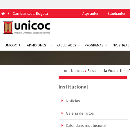
Cambiar sede: Bogotá
Aspirantes
Estudiantes
UNICOC
ADMISIONES
FACULTADES
PROGRAMAS
INVESTIGAC
Inicio
Noticias
Saludo de la Vicerrectoría
Institucional
Noticias
Galería de fotos
Calendario institucional