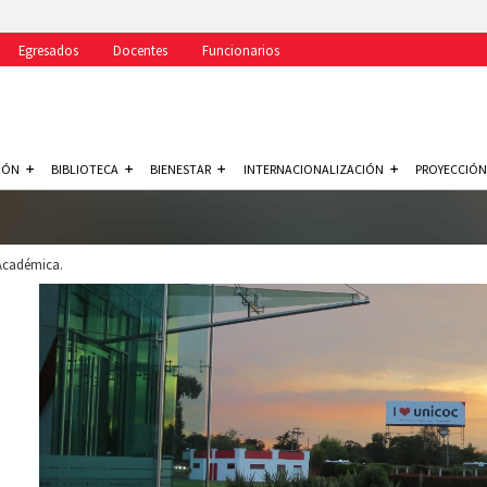
Egresados
Docentes
Funcionarios
IÓN
BIBLIOTECA
BIENESTAR
INTERNACIONALIZACIÓN
PROYECCIÓN
 Académica.