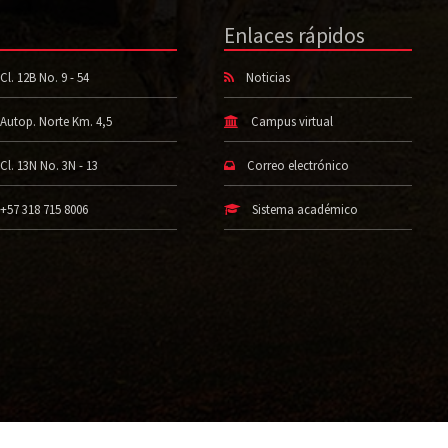
Enlaces rápidos
Cl. 12B No. 9 - 54
Noticias
Autop. Norte Km. 4,5
Campus virtual
Cl. 13N No. 3N - 13
Correo electrónico
+57 318 715 8006
Sistema académico