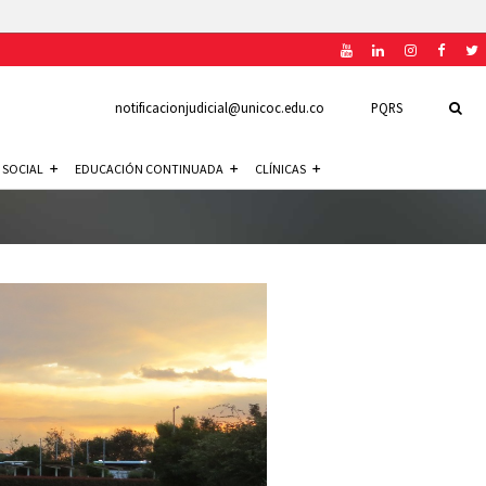
notificacionjudicial@unicoc.edu.co
PQRS
 SOCIAL
EDUCACIÓN CONTINUADA
CLÍNICAS