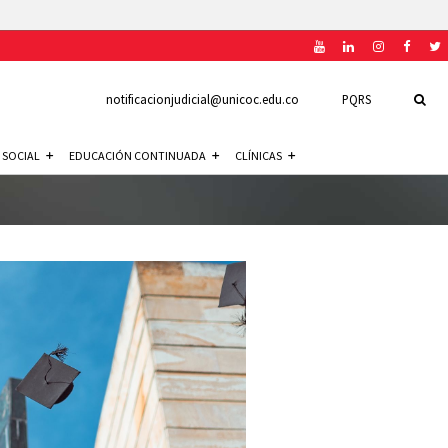
notificacionjudicial@unicoc.edu.co
PQRS
 SOCIAL
EDUCACIÓN CONTINUADA
CLÍNICAS