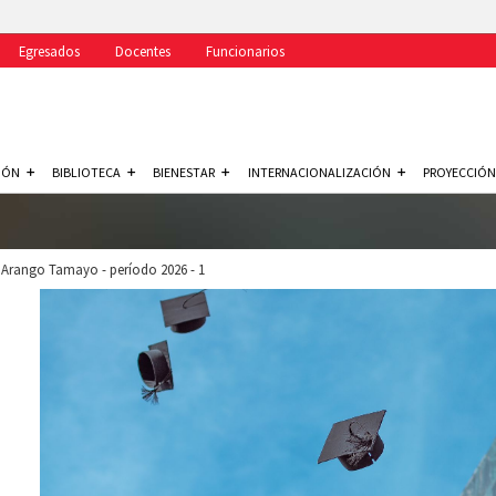
Egresados
Docentes
Funcionarios
IÓN
BIBLIOTECA
BIENESTAR
INTERNACIONALIZACIÓN
PROYECCIÓN
Arango Tamayo - período 2026 - 1