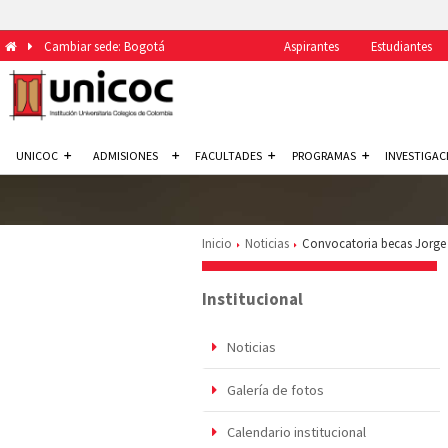
Cambiar sede: Bogotá
Aspirantes
Estudiantes
UNICOC
ADMISIONES
FACULTADES
PROGRAMAS
INVESTIGAC
Inicio
Noticias
Convocatoria becas Jorge 
Institucional
Noticias
Galería de fotos
Calendario institucional