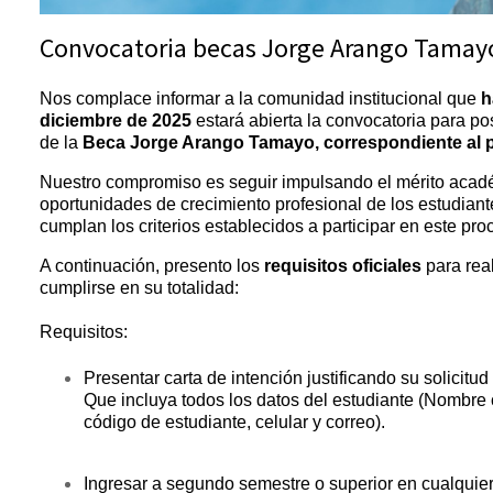
Convocatoria becas Jorge Arango Tamayo 
Nos complace informar a la comunidad institucional que
h
diciembre de 2025
estará abierta la convocatoria para p
de la
Beca Jorge Arango Tamayo, correspondiente al p
Nuestro compromiso es seguir impulsando el mérito acadé
oportunidades de crecimiento profesional de los estudiante
cumplan los criterios establecidos a participar en este pro
A continuación, presento los
requisitos oficiales
para real
cumplirse en su totalidad:
Requisitos:
Presentar carta de intención justificando su solicit
Que incluya todos los datos del estudiante (Nombr
código de estudiante, celular y correo).
Ingresar a segundo semestre o superior en cualquie