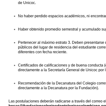
de Unicoc.
No haber perdido espacios académicos, ni encontrar
Haber obtenido promedio semestral y acumulado sup
Pertenecer al máximo estrato 3. Deben presentarse d
públicos del lugar de residencia del estudiante corr
diferentes con fecha reciente.
Certificados de calificaciones y de buena conducta (
directamente a la Secretaría General de Unicoc por 
Recomendación de la Decanatura del Colegio corresp
directamente a la Decanatura por la Fundación).
Las postulaciones deberán radicarse a través del correo e
becas@fundacioncolegioodontologicocolombiano.or