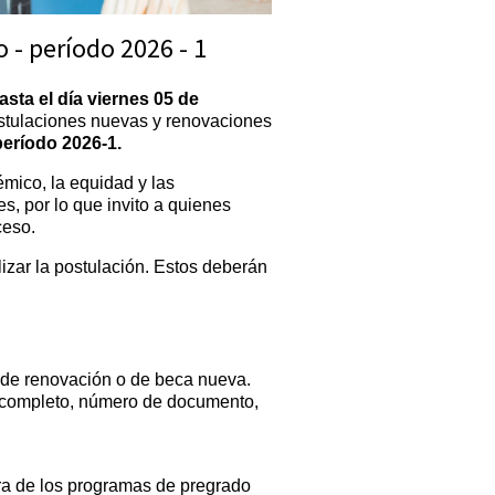
- período 2026 - 1
asta el día viernes 05 de
ostulaciones nuevas y renovaciones
eríodo 2026-1.
mico, la equidad y las
s, por lo que invito a quienes
ceso.
izar la postulación. Estos deberán
ud de renovación o de beca nueva.
e completo, número de documento,
ra de los programas de pregrado