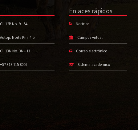
Enlaces rápidos
Cl. 12B No. 9 - 54
Noticias
Autop. Norte Km. 4,5
Campus virtual
Cl. 13N No. 3N - 13
Correo electrónico
+57 318 715 8006
Sistema académico