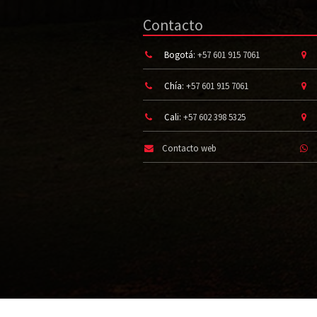
Contacto
Bogotá:
+57 601 915 7061
Chía:
+57 601 915 7061
Cali:
+57 602 398 5325
Contacto web