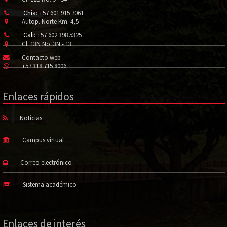
Chía:
+57 601 915 7061
Autop. Norte Km. 4,5
Cali:
+57 602 398 5325
Cl. 13N No. 3N - 13
Contacto web
+57 318 715 8006
Enlaces rápidos
Noticias
Campus virtual
Correo electrónico
Sistema académico
Enlaces de interés