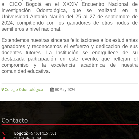
al CICO Bogotá en el XXXIV Encuentro Nacional de
Investigación Odontológica, que se realizará en la
Universidad Antonio Nariño del 25 al 27 de septiembre de
2024, compitiendo con los ganadores de otros nodos de
semilleros a nivel nacional.
Extendemos nuestras sinceras felicitaciones a los estudiantes
ganadores y reconocemos el esfuerzo y dedicación de sus
docentes tutores. La Institución se enorgullece de su
destacada participación en este evento, que reflejan el
compromiso y la excelencia académica de nuestra
comunidad educativa.
Colegio Odontológico
08 May 2024
Contacto
Bogotá:
+57 601 915 7061
Cl. 12B No. 9 - 54