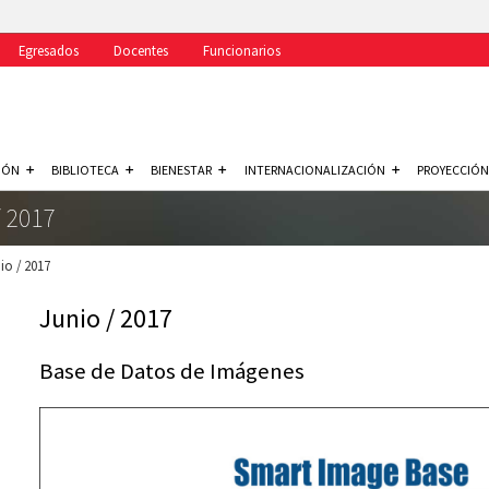
Egresados
Docentes
Funcionarios
IÓN
BIBLIOTECA
BIENESTAR
INTERNACIONALIZACIÓN
PROYECCIÓN
/ 2017
io / 2017
Junio / 2017
Base de Datos de Imágenes