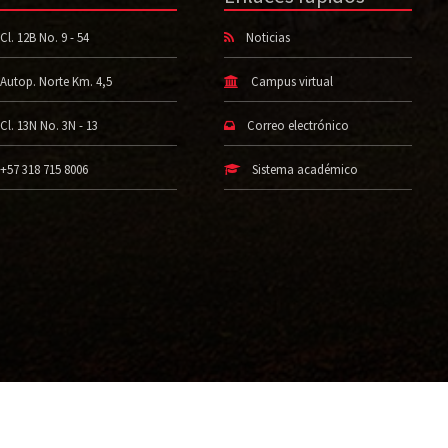
Cl. 12B No. 9 - 54
Noticias
Autop. Norte Km. 4,5
Campus virtual
Cl. 13N No. 3N - 13
Correo electrónico
+57 318 715 8006
Sistema académico