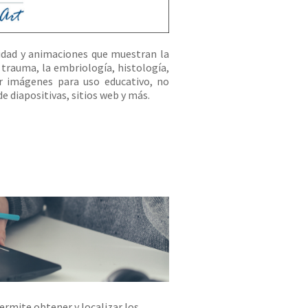
lidad y animaciones que muestran la
 trauma, la embriología, histología,
ar imágenes para uso educativo, no
e diapositivas, sitios web y más.
ermite obtener y localizar los