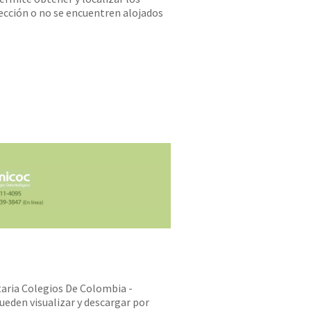
lección o no se encuentren alojados
itaria Colegios De Colombia -
eden visualizar y descargar por