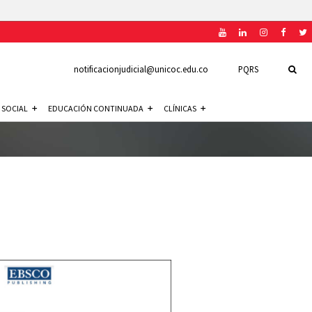
notificacionjudicial@unicoc.edu.co
PQRS
 SOCIAL
EDUCACIÓN CONTINUADA
CLÍNICAS