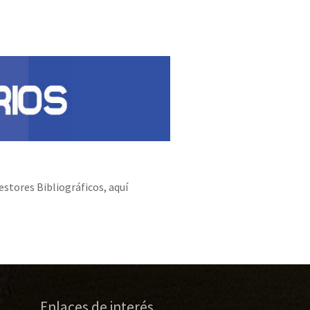
estores Bibliográficos, aquí
Enlaces de interés