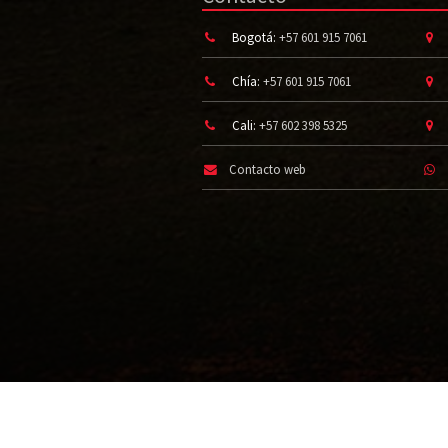
Bogotá:
+57 601 915 7061
Chía:
+57 601 915 7061
Cali:
+57 602 398 5325
Contacto web