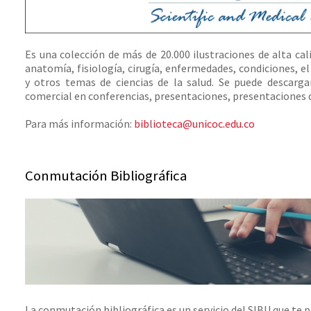
Es una colección de más de 20.000 ilustraciones de alta ca
anatomía, fisiología, cirugía, enfermedades, condiciones, el
y otros temas de ciencias de la salud. Se puede descarg
comercial en conferencias, presentaciones, presentaciones d
Para más información:
biblioteca@unicoc.edu.co
Conmutación Bibliográfica
La conmutación bibliográfica es un servicio del SIBU que te p