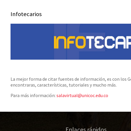
Infotecarios
La mejor forma de citar fuentes de información, es con los G
encontraras, características, tutoriales y mucho más.
Para más información:
salavirtual@unicoc.edu.co
Enlaces rápidos