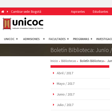
Cambiar sede: Bogotá
Aspirantes
Estudiantes
UNICOC
ADMISIONES
FACULTADES
PROGRAMAS
INVESTIGAC
Boletín Biblioteca: Junio 
Inicio
Bibliotecas
Boletín Biblioteca
Jun
Abril / 2017
Mayo / 2017
Junio / 2017
Julio / 2017