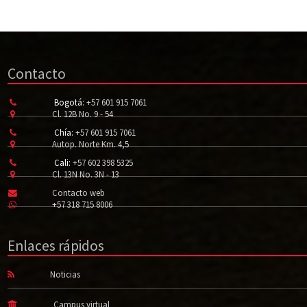
Contacto
Bogotá:
+57 601 915 7061
Cl. 12B No. 9 - 54
Chía:
+57 601 915 7061
Autop. Norte Km. 4,5
Cali:
+57 602 398 5325
Cl. 13N No. 3N - 13
Contacto web
+57 318 715 8006
Enlaces rápidos
Noticias
Campus virtual