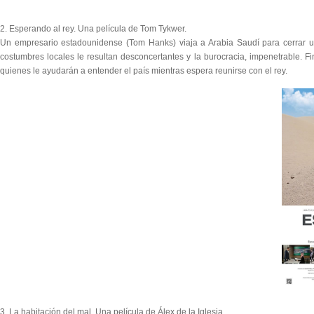
2. Esperando al rey. Una película de Tom Tykwer.
Un empresario estadounidense (Tom Hanks) viaja a Arabia Saudí para cerrar un
costumbres locales le resultan desconcertantes y la burocracia, impenetrable. F
quienes le ayudarán a entender el país mientras espera reunirse con el rey.
3. La habitación del mal. Una película de Álex de la Iglesia.