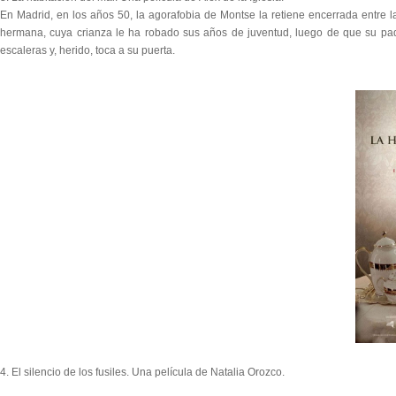
En Madrid, en los años 50, la agorafobia de Montse la retiene encerrada entre l
hermana, cuya crianza le ha robado sus años de juventud, luego de que su padr
escaleras y, herido, toca a su puerta.
4. El silencio de los fusiles. Una película de Natalia Orozco.