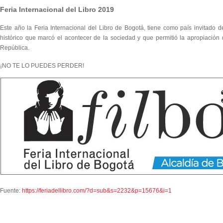
Feria Internacional del Libro 2019
Este año la Feria Internacional del Libro de Bogotá, tiene como país invita
histórico que marcó el acontecer de la sociedad y que permitió la apropiación d
República.
¡NO TE LO PUEDES PERDER!
Fuente:
https://feriadellibro.com/?d=sub&s=2232&p=15676&i=1