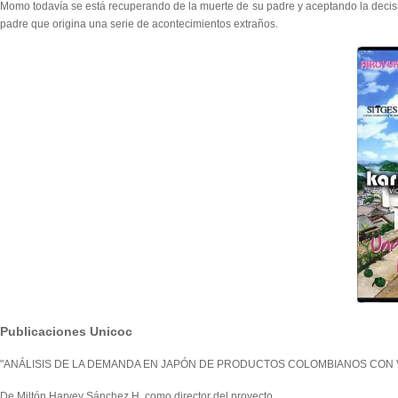
Momo todavía se está recuperando de la muerte de su padre y aceptando la decis
padre que origina una serie de acontecimientos extraños.
Publicaciones Unicoc
"ANÁLISIS DE LA DEMANDA EN JAPÓN DE PRODUCTOS COLOMBIANOS CON
De Miltón Harvey Sánchez H. como director del proyecto.