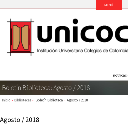
notificac
Boletín Biblioteca: Agosto / 2018
Inicio
Bibliotecas
Boletín Biblioteca
Agosto / 2018
Agosto / 2018