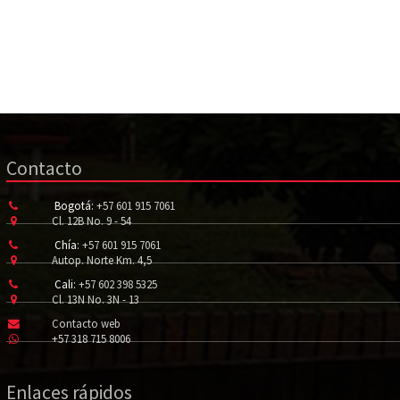
Contacto
Bogotá:
+57 601 915 7061
Cl. 12B No. 9 - 54
Chía:
+57 601 915 7061
Autop. Norte Km. 4,5
Cali:
+57 602 398 5325
Cl. 13N No. 3N - 13
Contacto web
+57 318 715 8006
Enlaces rápidos