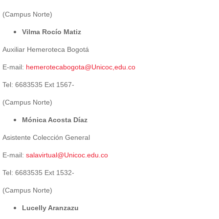
(Campus Norte)
Vilma Rocío Matiz
Auxiliar Hemeroteca Bogotá
E-mail:
hemerotecabogota@Unicoc,edu.co
Tel: 6683535 Ext 1567-
(Campus Norte)
Mónica Acosta Díaz
Asistente Colección General
E-mail:
salavirtual@Unicoc.edu.co
Tel: 6683535 Ext 1532-
(Campus Norte)
Lucelly Aranzazu