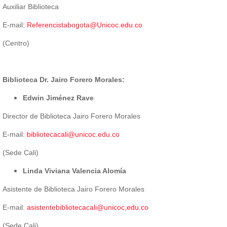
Auxiliar Biblioteca
E-mail:
Referencistabogota@Unicoc.edu.co
(Centro)
Biblioteca Dr. Jairo Forero Morales:
Edwin Jiménez Rave
Director de Biblioteca Jairo Forero Morales
E-mail:
bibliotecacali@unicoc.edu.co
(Sede Cali)
Linda Viviana Valencia Alomía
Asistente de Biblioteca Jairo Forero Morales
E-mail:
asistentebibliotecacali@unicoc,edu.co
(Sede Cali)