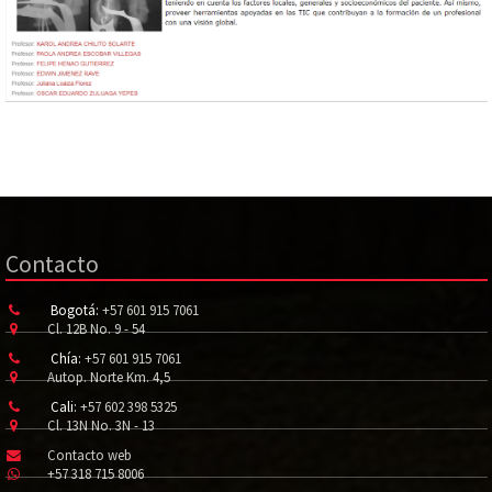
Contacto
Bogotá:
+57 601 915 7061
Cl. 12B No. 9 - 54
Chía:
+57 601 915 7061
Autop. Norte Km. 4,5
Cali:
+57 602 398 5325
Cl. 13N No. 3N - 13
Contacto web
+57 318 715 8006