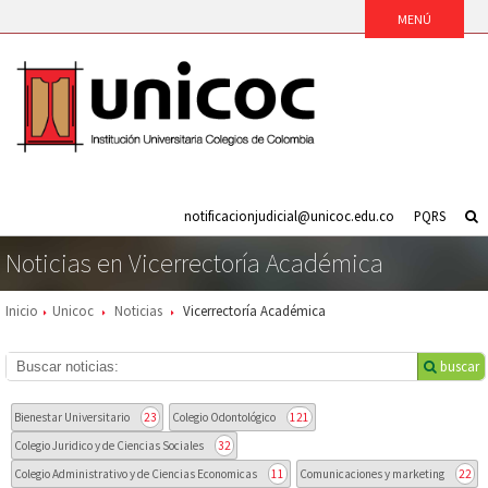
notificacionjudicial@unicoc.edu.co
PQRS
Noticias en Vicerrectoría Académica
Inicio
Unicoc
Noticias
Vicerrectoría Académica
buscar
Bienestar Universitario
23
Colegio Odontológico
121
Colegio Juridico y de Ciencias Sociales
32
Colegio Administrativo y de Ciencias Economicas
11
Comunicaciones y marketing
22