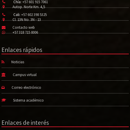
Chía:
+57 601 915 7061
Autop. Norte Km. 4,5
Cali:
+57 602 398 5325
Cl. 13N No. 3N - 13
Contacto web
+57 318 715 8006
Enlaces rápidos
Noticias
Campus virtual
Correo electrónico
Sistema académico
Enlaces de interés