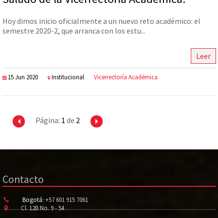
Hoy dimos inicio oficialmente a un nuevo reto académico: el
semestre 2020-2, que arranca con los estu...
Leer
15 Jun 2020
Institucional
Vicerrectoría Académica
Página:
1
de
2
Contacto
Bogotá:
+57 601 915 7061
Cl. 12B No. 9 - 54