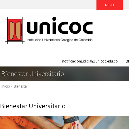
notificacionjudicial@unicoc.edu.co
PQ
Bienestar Universitario
Inicio
Bienestar
Bienestar Universitario