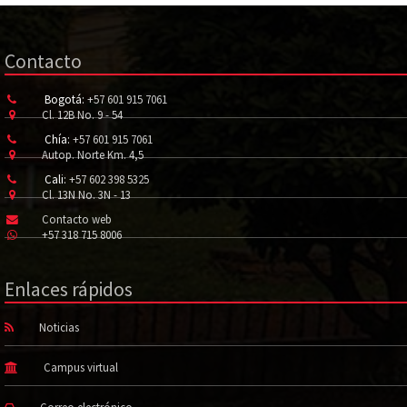
Contacto
Bogotá:
+57 601 915 7061
Cl. 12B No. 9 - 54
Chía:
+57 601 915 7061
Autop. Norte Km. 4,5
Cali:
+57 602 398 5325
Cl. 13N No. 3N - 13
Contacto web
+57 318 715 8006
Enlaces rápidos
Noticias
Campus virtual