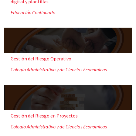
digital y plantillas
Educación Continuada
Gestión del Riesgo Operativo
Colegio Administrativo y de Ciencias Economicas
Gestión del Riesgo en Proyectos
Colegio Administrativo y de Ciencias Economicas