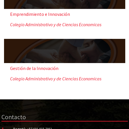
Emprendimiento e Innovación
Colegio Administrativo y de Ciencias Economicas
Gestión de la Innovación
Colegio Administrativo y de Ciencias Economicas
Contacto