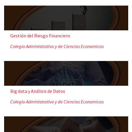
Gestión del Riesgo Financiero
Colegio Administrativo y de Ciencias Economicas
Big data y Análisis de Datos
Colegio Administrativo y de Ciencias Economicas