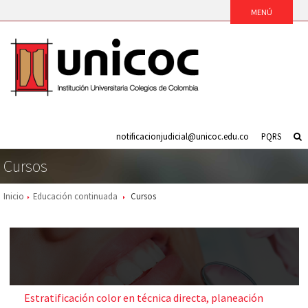
notificacionjudicial@unicoc.edu.co
PQRS
Cursos
Inicio
Educación continuada
Cursos
Estratificación color en técnica directa, planeación