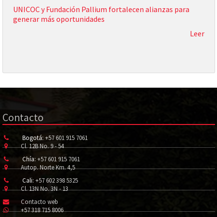
UNICOC y Fundación Pallium fortalecen alianzas para
generar más oportunidades
Leer
Contacto
Bogotá:
+57 601 915 7061
Cl. 12B No. 9 - 54
Chía:
+57 601 915 7061
Autop. Norte Km. 4,5
Cali:
+57 602 398 5325
Cl. 13N No. 3N - 13
Contacto web
+57 318 715 8006