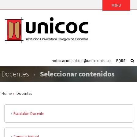
notificacionjudicial@unicoc.edu.co
PQRS
Docentes
Seleccionar contenidos
Home
Docentes
Escalafón Docente
Campus Virtual