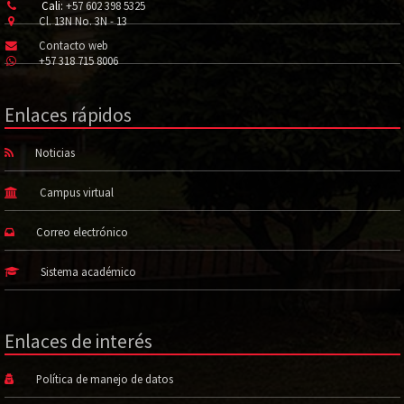
Cali:
+57 602 398 5325
Cl. 13N No. 3N - 13
Contacto web
+57 318 715 8006
Enlaces rápidos
Noticias
Campus virtual
Correo electrónico
Sistema académico
Enlaces de interés
Política de manejo de datos