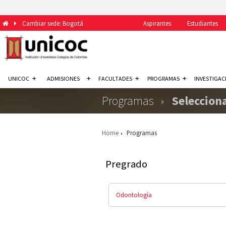
Cambiar sede: Bogotá
Aspirantes
Estudiantes
UNICOC
ADMISIONES
FACULTADES
PROGRAMAS
INVESTIGAC
Programas
Seleccion
Home
Programas
Pregrado
Odontología