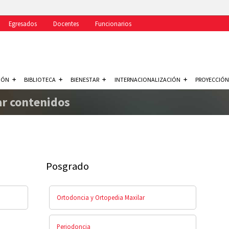
Egresados
Docentes
Funcionarios
IÓN
BIBLIOTECA
BIENESTAR
INTERNACIONALIZACIÓN
PROYECCIÓN
ar contenidos
Posgrado
Ortodoncia y Ortopedia Maxilar
Periodoncia