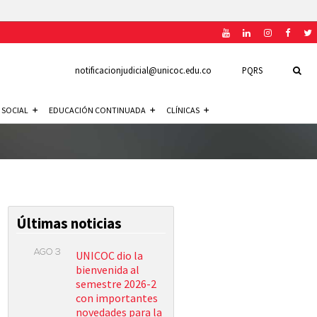
notificacionjudicial@unicoc.edu.co
PQRS
 SOCIAL
EDUCACIÓN CONTINUADA
CLÍNICAS
Últimas noticias
AGO 3
UNICOC dio la
bienvenida al
semestre 2026-2
con importantes
novedades para la