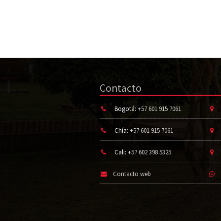
Contacto
Bogotá:
+57 601 915 7061
Chía:
+57 601 915 7061
Cali:
+57 602 398 5325
Contacto web