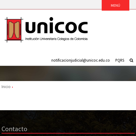
notificacionjudicial@unicoc.edu.co
PQRS
Inicio
Contacto