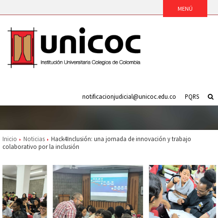
notificacionjudicial@unicoc.edu.co
PQRS
Inicio
Noticias
Hack4Inclusión: una jornada de innovación y trabajo
colaborativo por la inclusión