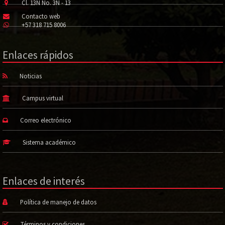
Cl. 13N No. 3N - 13
Contacto web
+57 318 715 8006
Enlaces rápidos
Noticias
Campus virtual
Correo electrónico
Sistema académico
Enlaces de interés
Política de manejo de datos
Términos y condiciones