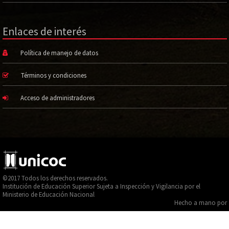
Enlaces de interés
Política de manejo de datos
Términos y condiciones
Acceso de administradores
©2017 Todos los derechos reservados.
Institución de Educación Superior Sujeta a Inspección y Vigilancia por el
Ministerio de Educación Nacional
Hecho a mano por