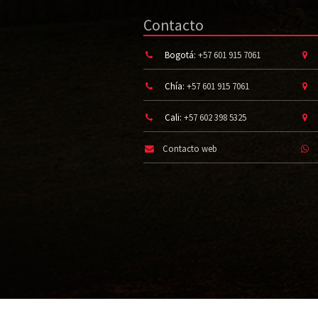
Contacto
Bogotá:
+57 601 915 7061
Chía:
+57 601 915 7061
Cali:
+57 602 398 5325
Contacto web