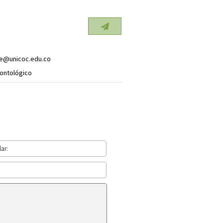
e@unicoc.edu.co
ontológico