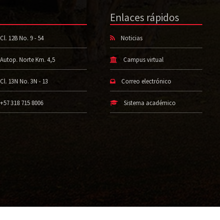
Enlaces rápidos
Cl. 12B No. 9 - 54
Noticias
Autop. Norte Km. 4,5
Campus virtual
Cl. 13N No. 3N - 13
Correo electrónico
+57 318 715 8006
Sistema académico