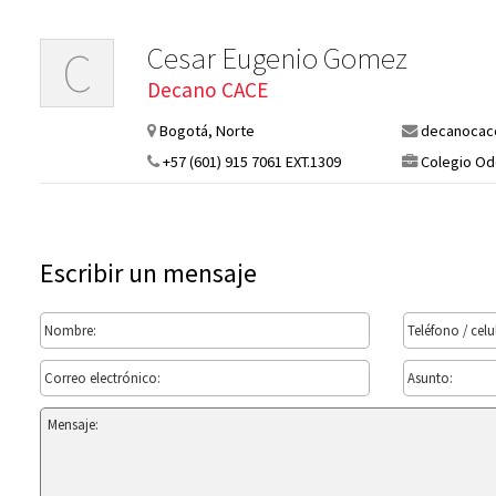
Cesar Eugenio Gomez
C
Decano CACE
Bogotá, Norte
decanocac
+57 (601) 915 7061 EXT.1309
Colegio Od
Escribir un mensaje