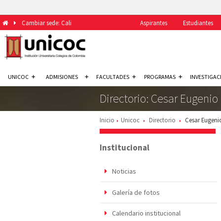
Cambiar sede: Cali
Aspirantes
Estudiantes
UNICOC
ADMISIONES
FACULTADES
PROGRAMAS
INVESTIGAC
Directorio: Cesar Eugeni
Inicio
Unicoc
Directorio
Cesar Eugen
Institucional
Noticias
Galería de fotos
Calendario institucional