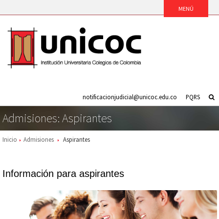
notificacionjudicial@unicoc.edu.co
PQRS
Admisiones: Aspirantes
Inicio
Admisiones
Aspirantes
Información para aspirantes