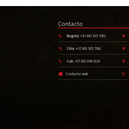
Contacto
Bogotá:
+57 601 915 7061
Chía:
+57 601 915 7061
Cali:
+57 602 398 5325
Contacto web