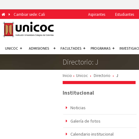
Cambiar sede: Cali
Aspirantes
Estudiantes
UNICOC
ADMISIONES
FACULTADES
PROGRAMAS
INVESTIGAC
Directorio: J
Inicio
Unicoc
Directorio
J
Institucional
Noticias
Galería de fotos
Calendario institucional