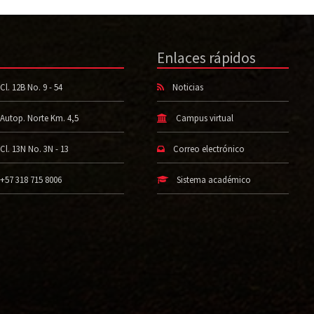
Enlaces rápidos
Cl. 12B No. 9 - 54
Noticias
Autop. Norte Km. 4,5
Campus virtual
Cl. 13N No. 3N - 13
Correo electrónico
+57 318 715 8006
Sistema académico