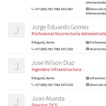
internacional
+57 (601) 915 7061 EXT.1407
Dirección d
Internacionali
Jorge Eduardo Gomez
J
Profesional Vicerrectoría Administrati
Bogotá, Norte
Profesiona
+57 (601) 915 7061 EXT.1302
Vicerrecto
Jose Wilson Diaz
J
Ingeniero Infraestructura
Bogotá, Norte
infraestru
+57 (601) 915 7061 EXT.1520
Dirección d
Juan Atuesta
J
Director TICS