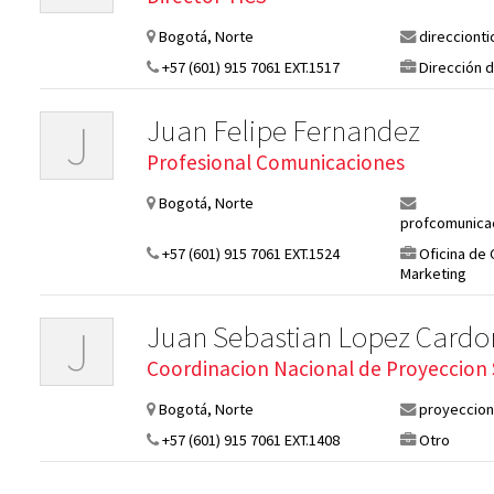
Bogotá, Norte
direcciont
+57 (601) 915 7061 EXT.1517
Dirección d
Juan Felipe Fernandez
J
Profesional Comunicaciones
Bogotá, Norte
profcomunica
+57 (601) 915 7061 EXT.1524
Oficina de
Marketing
Juan Sebastian Lopez Cardo
J
Coordinacion Nacional de Proyeccion 
Bogotá, Norte
proyeccion
+57 (601) 915 7061 EXT.1408
Otro