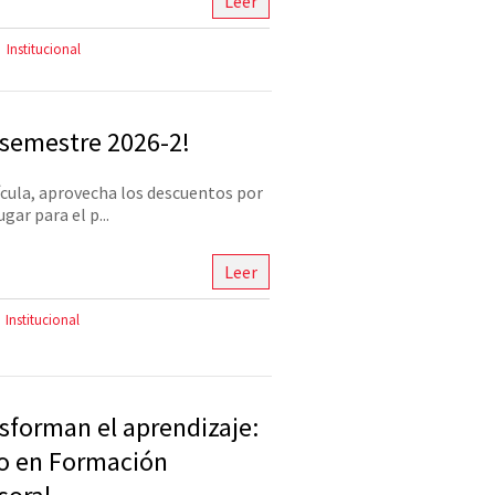
Leer
Institucional
 semestre 2026-2!
cula, aprovecha los descuentos por
gar para el p...
Leer
Institucional
sforman el aprendizaje:
do en Formación