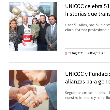
UNICOC celebra 5
historias que tra
Hace 51 años, nació un pro
claro: formar profesionales
03 Aug 2026
Bogotá D.C.
UNICOC y Fundació
alianzas para gen
Seguimos consolidando ali
nuestro impacto y contribuy