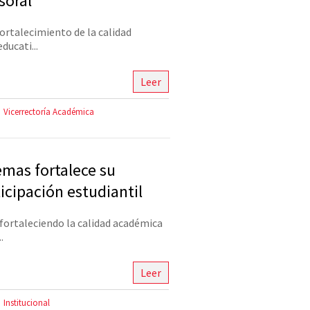
soral
rtalecimiento de la calidad
ducati...
Leer
Vicerrectoría Académica
emas fortalece su
ticipación estudiantil
 fortaleciendo la calidad académica
.
Leer
Institucional