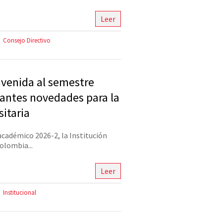
Leer
Consejo Directivo
nvenida al semestre
antes novedades para la
itaria
académico 2026-2, la Institución
olombia...
Leer
Institucional