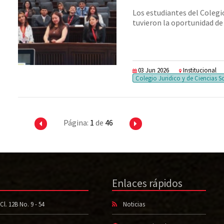
Los estudiantes del Colegio
tuvieron la oportunidad de 
03 Jun 2026
Institucional
Colegio Juridico y de Ciencias S
Página:
1
de
46
Enlaces rápidos
Cl. 12B No. 9 - 54
Noticias