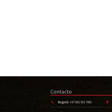
Contacto
Bogotá:
+57 601 915 7061