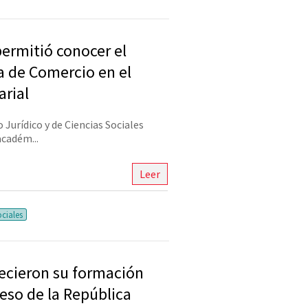
permitió conocer el
a de Comercio en el
arial
 Jurídico y de Ciencias Sociales
académ...
Leer
ociales
lecieron su formación
reso de la República