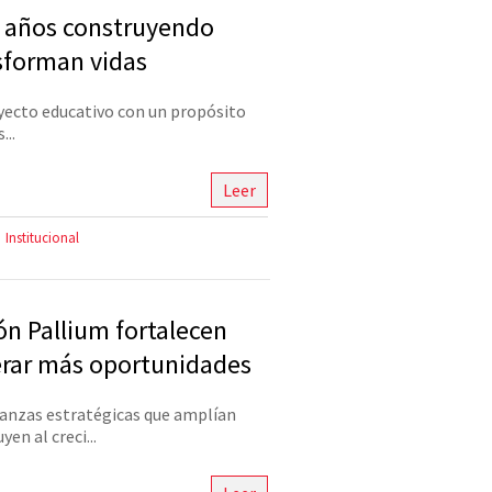
1 años construyendo
nsforman vidas
yecto educativo con un propósito
...
Leer
Institucional
n Pallium fortalecen
erar más oportunidades
anzas estratégicas que amplían
en al creci...