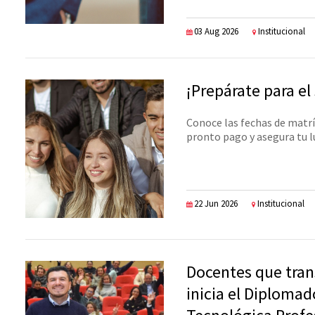
03 Aug 2026
Institucional
¡Prepárate para el
Conoce las fechas de matrí
pronto pago y asegura tu lu
22 Jun 2026
Institucional
Docentes que tran
inicia el Diploma