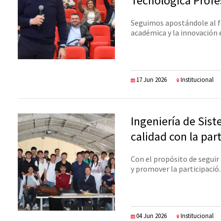
Tecnológica Profe
Seguimos apostándole al fo
académica y la innovación e
17 Jun 2026
Institucional
Ingeniería de Sist
calidad con la par
Con el propósito de seguir
y promover la participació..
04 Jun 2026
Institucional