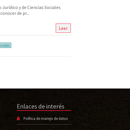
 Jurídico y de Ciencias Sociales
conocer de pr...
Leer
ociales
Enlaces de interés
Política de manejo de datos