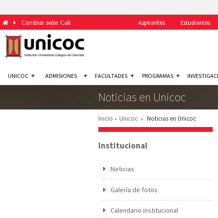
Cambiar sede: Cali
Aspirantes
Estudiantes
UNICOC
ADMISIONES
FACULTADES
PROGRAMAS
INVESTIGAC
Noticias en Unicoc
Inicio
Unicoc
Noticias en Unicoc
Institucional
Noticias
Galería de fotos
Calendario institucional