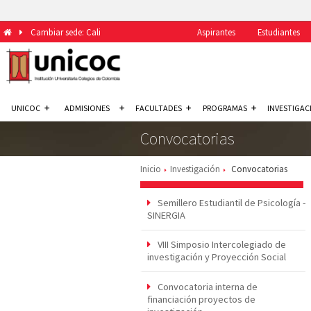
Cambiar sede: Cali
Aspirantes
Estudiantes
UNICOC
ADMISIONES
FACULTADES
PROGRAMAS
INVESTIGAC
Convocatorias
Inicio
Investigación
Convocatorias
Semillero Estudiantil de Psicología -
SINERGIA
VIII Simposio Intercolegiado de
investigación y Proyección Social
Convocatoria interna de
financiación proyectos de