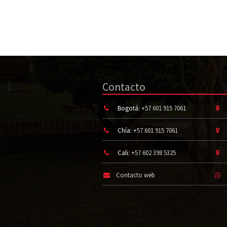
Contacto
Bogotá:
+57 601 915 7061
Chía:
+57 601 915 7061
Cali:
+57 602 398 5325
Contacto web