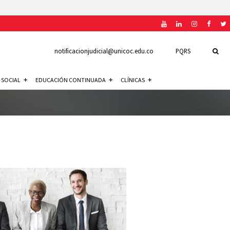
notificacionjudicial@unicoc.edu.co
PQRS
 SOCIAL
EDUCACIÓN CONTINUADA
CLÍNICAS