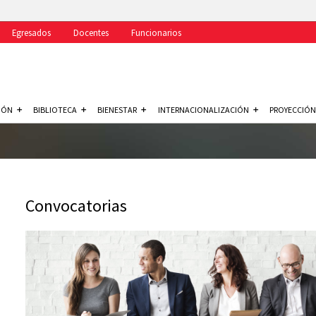
Egresados
Docentes
Funcionarios
IÓN
BIBLIOTECA
BIENESTAR
INTERNACIONALIZACIÓN
PROYECCIÓN
Convocatorias