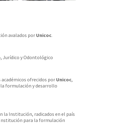
ción avalados por
Unicoc
.
, Jurídico y Odontológico
s académicos ofrecidos por
Unicoc
,
 la formulación y desarrollo
 la Institución, radicados en el país
 Institución para la formulación