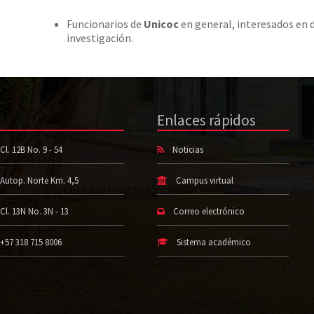
Funcionarios de
Unicoc
en general, interesados en 
investigación.
Enlaces rápidos
Cl. 12B No. 9 - 54
Noticias
Autop. Norte Km. 4,5
Campus virtual
Cl. 13N No. 3N - 13
Correo electrónico
+57 318 715 8006
Sistema académico