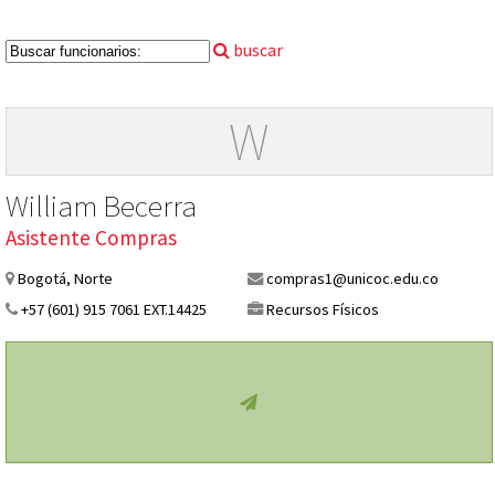
buscar
W
William Becerra
Asistente Compras
Bogotá, Norte
compras1@unicoc.edu.co
+57 (601) 915 7061 EXT.14425
Recursos Físicos