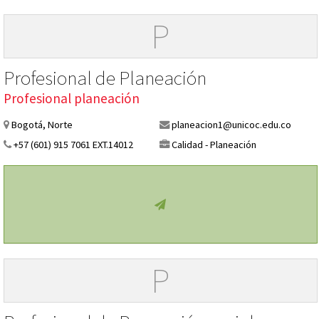
P
Profesional de Planeación
Profesional planeación
Bogotá, Norte
planeacion1@unicoc.edu.co
+57 (601) 915 7061 EXT.14012
Calidad - Planeación
P