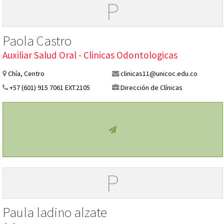
P
Paola Castro
Auxiliar Salud Oral - Clinicas Odontologicas
Chía, Centro
clinicas11@unicoc.edu.co
+57 (601) 915 7061 EXT.2105
Dirección de Clínicas
P
Paula ladino alzate